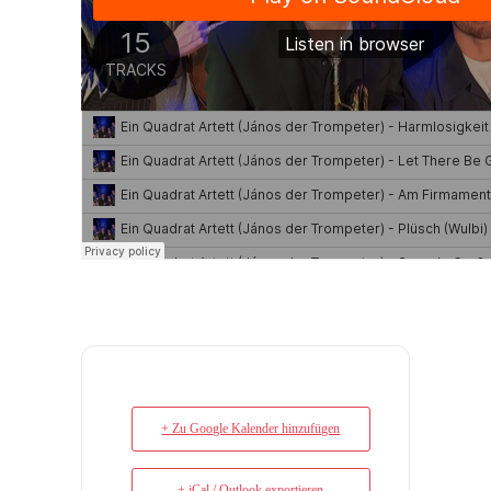
+ Zu Google Kalender hinzufügen
+ iCal / Outlook exportieren