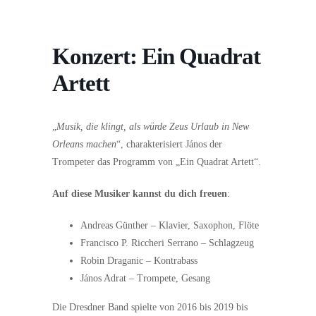
Konzert: Ein Quadrat
Artett
„
Musik, die klingt, als würde Zeus Urlaub in New
Orleans machen
“, charakterisiert János der
Trompeter das Programm von „Ein Quadrat Artett“.
Auf diese Musiker kannst du dich freuen
:
Andreas Günther – Klavier, Saxophon, Flöte
Francisco P. Riccheri Serrano – Schlagzeug
Robin Draganic – Kontrabass
János Adrat – Trompete, Gesang
Die Dresdner Band spielte von 2016 bis 2019 bis