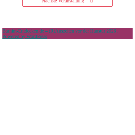
Nächste Veranstaltung
Barnim-Entdecken.de – (R)Auszeiten vor der Haustür 2026 .
Powered by WordPress