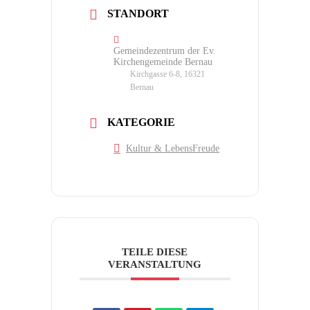
STANDORT
Gemeindezentrum der Ev.
Kirchengemeinde Bernau
Kirchgasse 6-8, 16321
Bernau
KATEGORIE
Kultur & LebensFreude
TEILE DIESE
VERANSTALTUNG