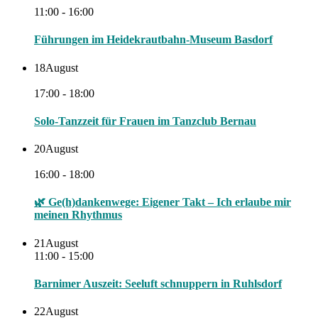
11:00 - 16:00
Führungen im Heidekrautbahn-Museum Basdorf
18
August
17:00 - 18:00
Solo-Tanzzeit für Frauen im Tanzclub Bernau
20
August
16:00 - 18:00
🌿 Ge(h)dankenwege: Eigener Takt – Ich erlaube mir
meinen Rhythmus
21
August
11:00 - 15:00
Barnimer Auszeit: Seeluft schnuppern in Ruhlsdorf
22
August