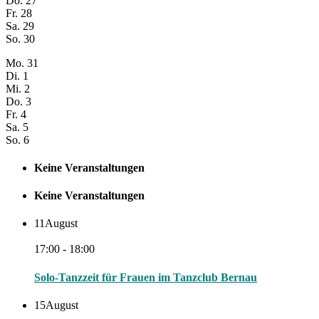
Do.
27
Fr.
28
Sa.
29
So.
30
Mo.
31
Di.
1
Mi.
2
Do.
3
Fr.
4
Sa.
5
So.
6
Keine Veranstaltungen
Keine Veranstaltungen
11
August
17:00 - 18:00
Solo-Tanzzeit für Frauen im Tanzclub Bernau
15
August