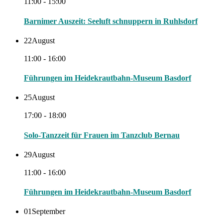
11:00 - 15:00
Barnimer Auszeit: Seeluft schnuppern in Ruhlsdorf
22
August
11:00 - 16:00
Führungen im Heidekrautbahn-Museum Basdorf
25
August
17:00 - 18:00
Solo-Tanzzeit für Frauen im Tanzclub Bernau
29
August
11:00 - 16:00
Führungen im Heidekrautbahn-Museum Basdorf
01
September