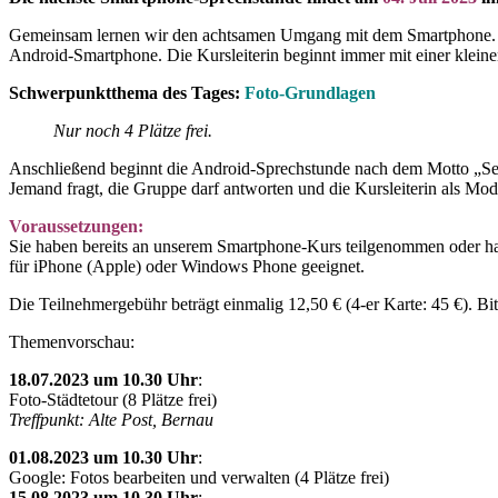
Gemeinsam lernen wir den achtsamen Umgang mit dem Smartphone. 
Android-Smartphone. Die Kursleiterin beginnt immer mit einer kleine
Schwerpunktthema des Tages:
Foto-Grundlagen
Nur noch 4 Plätze frei.
Anschließend beginnt die Android-Sprechstunde nach dem Motto „Se
Jemand fragt, die Gruppe darf antworten und die Kursleiterin als Mod
Voraussetzungen:
Sie haben bereits an unserem Smartphone-Kurs teilgenommen oder ha
für iPhone (Apple) oder Windows Phone geeignet.
Die Teilnehmergebühr beträgt einmalig 12,50 € (4-er Karte: 45 €). Bi
Themenvorschau:
18.07.2023 um 10.30 Uhr
:
Foto-Städtetour (8 Plätze frei)
Treffpunkt: Alte Post, Bernau
01.08.2023 um 10.30 Uhr
:
Google: Fotos bearbeiten und verwalten (4 Plätze frei)
15.08.2023 um 10.30 Uhr
: