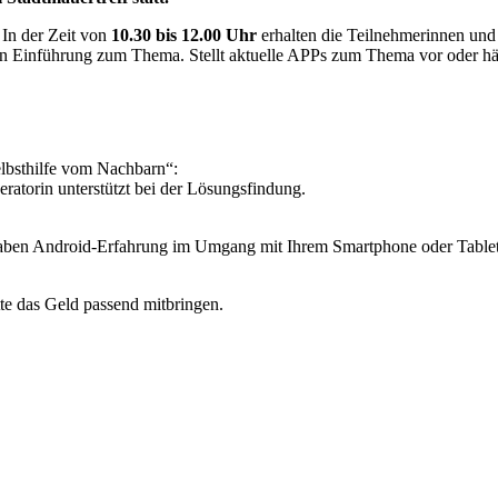
In der Zeit von
10.30 bis 12.00 Uhr
erhalten die Teilnehmerinnen und
n Einführung zum Thema. Stellt aktuelle APPs zum Thema vor oder hält
lbsthilfe vom Nachbarn“:
eratorin unterstützt bei der Lösungsfindung.
ben Android-Erfahrung im Umgang mit Ihrem Smartphone oder Tablet! .
tte das Geld passend mitbringen.