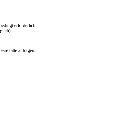
edingt erforderlich.
glich).
esse bitte anfragen.