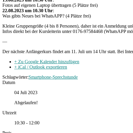
Fotos auf eigenen Laptop übertragen (5 Plätze frei)
22.08.2023 um 10.30 Uhr
:
Was gibts Neues bei WhatsAPP? (4 Plätze frei)
Kleine Gruppengröße (4 bis 8 Personen), daher ist ein Anmeldung unb
Infos direkt bei der Kursleiterin unter 0176-97584468 (WhatsAPP mö
—
Der nächste Anfängerkurs findet am 11. Juli um 14 Uhr statt. Bei Inter
+ Zu Google Kalender hinzufügen
+ iCal / Outlook exportieren
Schlagwörter:
Smartphone-Sprechstunde
Datum
04 Juli 2023
Abgelaufen!
Uhrzeit
10:30 - 12:00
Preis