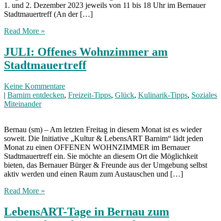
1. und 2. Dezember 2023 jeweils von 11 bis 18 Uhr im Bernauer
Stadtmauertreff (An der […]
Read More »
JULI: Offenes Wohnzimmer am
Stadtmauertreff
Keine Kommentare
|
Barnim entdecken
,
Freizeit-Tipps
,
Glück
,
Kulinarik-Tipps
,
Soziales
Miteinander
Bernau (sm) – Am letzten Freitag in diesem Monat ist es wieder
soweit. Die Initiative „Kultur & LebensART Barnim“ lädt jeden
Monat zu einen OFFENEN WOHNZIMMER im Bernauer
Stadtmauertreff ein. Sie möchte an diesem Ort die Möglichkeit
bieten, das Bernauer Bürger & Freunde aus der Umgebung selbst
aktiv werden und einen Raum zum Austauschen und […]
Read More »
LebensART-Tage in Bernau zum