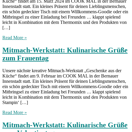
Küche“ findet am 15. März 2024 im COOK MAL in der Bernauer
Innenstadt statt. Ein kleines Präsent für deinen Lieblingsmenschen,
ein schön gedeckter Tisch mit einem Willkommens-Goodie oder ein
Mitbringsel zu einer Einladung bei Freunden … klappt spielend
leicht in Kombination mit dem Thermomix und den Produkten von
[…]
Read More »
Mitmach-Werkstatt: Kulinarische Grüße
zum Frauentag
Unsere nächste kreative Mitmach-Werkstatt „Geschenke aus der
Küche“ findet am 9. Februar im COOK MAL in der Bernauer
Innenstadt statt. Ein kleines Präsent für deinen Lieblingsmenschen,
ein schön gedeckter Tisch mit einem Willkommens-Goodie oder ein
Mitbringsel zu einer Einladung bei Freunden … klappt spielend
leicht in Kombination mit dem Thermomix und den Produkten von
Stampin‘ […]
Read More »
Mitmach-Werkstatt: Kulinarische Grüße