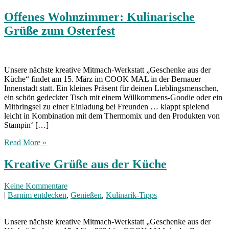
Offenes Wohnzimmer: Kulinarische
Grüße zum Osterfest
Unsere nächste kreative Mitmach-Werkstatt „Geschenke aus der
Küche“ findet am 15. März im COOK MAL in der Bernauer
Innenstadt statt. Ein kleines Präsent für deinen Lieblingsmenschen,
ein schön gedeckter Tisch mit einem Willkommens-Goodie oder ein
Mitbringsel zu einer Einladung bei Freunden … klappt spielend
leicht in Kombination mit dem Thermomix und den Produkten von
Stampin‘ […]
Read More »
Kreative Grüße aus der Küche
Keine Kommentare
|
Barnim entdecken
,
Genießen
,
Kulinarik-Tipps
Unsere nächste kreative Mitmach-Werkstatt „Geschenke aus der