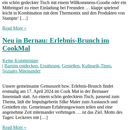
ein schön gedeckter Tisch mit einem Willkommens-Goodie oder ein
Mitbringsel zu einer Einladung bei Freunden … klappt spielend
leicht in Kombination mit dem Thermomix und den Produkten von
Stampin‘ […]
Read More »
Neu in Bernau: Erlebnis-Brunch im
CookMal
Keine Kommentare
|
Barnim entdecken
,
Ernährung
,
Genießen
,
Kulinarik-Tipps
,
Soziales Miteinander
Unsere gemeinsame Genusszeit bzw. Erlebnis-Brunch findet
erstmalig am 17. April 2024 im Cook Mal in der Bernauer
Innenstadt statt. An einem schön gedecktem Tisch, passend zum
Thema, lädt die Impulsgeberin Silke Maier zum Austausch und
Genießen ein. Gemeinsam Erfahrungswissen teilen und eine
angenehme Zeit miteinander verbringen … ist das Ziel. Motto des
Tages: Leckeres mit […]
Read More »