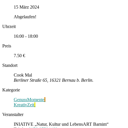
15 März 2024
Abgelaufen!
Uhrzeit
16:00 - 18:00
Preis
7.50 €
Standort
Cook Mal
Berliner Straße 65, 16321 Bernau b. Berlin.
Kategorie
GenussMomente
KreativZeit
Veranstalter
INIATIVE „Natur, Kultur und LebensART Barnim“