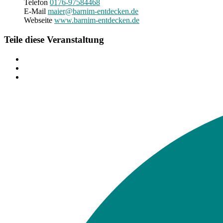
Telefon
0176-97584468
E-Mail
maier@barnim-entdecken.de
Webseite
www.barnim-entdecken.de
Teile diese Veranstaltung