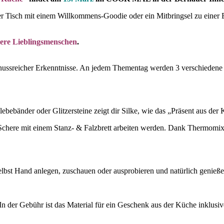
er Tisch mit einem Willkommens-Goodie oder ein Mitbringsel zu einer 
dere Lieblingsmenschen
.
 genussreicher Erkenntnisse. An jedem Thementag werden 3 verschiedene
bebänder oder Glitzersteine zeigt dir Silke, wie das „Präsent aus der 
tt Schere mit einem Stanz- & Falzbrett arbeiten werden. Dank Thermomi
elbst Hand anlegen, zuschauen oder ausprobieren und natürlich genie
n der Gebühr ist das Material für ein Geschenk aus der Küche inklusiv