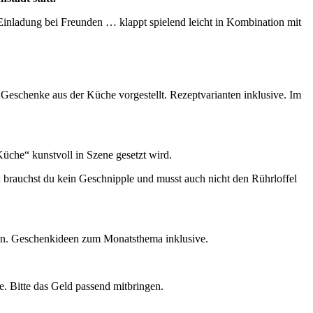
Einladung bei Freunden … klappt spielend leicht in Kombination mit
 Geschenke aus der Küche vorgestellt. Rezeptvarianten inklusive. Im
Küche“ kunstvoll in Szene gesetzt wird.
x brauchst du kein Geschnipple und musst auch nicht den Rührloffel
ßen. Geschenkideen zum Monatsthema inklusive.
e. Bitte das Geld passend mitbringen.