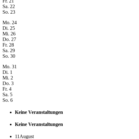
Fr.
21
Sa.
22
So.
23
Mo.
24
Di.
25
Mi.
26
Do.
27
Fr.
28
Sa.
29
So.
30
Mo.
31
Di.
1
Mi.
2
Do.
3
Fr.
4
Sa.
5
So.
6
Keine Veranstaltungen
Keine Veranstaltungen
11
August