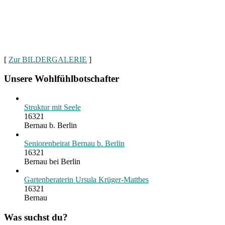
[
Zur BILDERGALERIE
]
Unsere Wohlfühlbotschafter
Struktur mit Seele
16321
Bernau b. Berlin
Seniorenbeirat Bernau b. Berlin
16321
Bernau bei Berlin
Gartenberaterin Ursula Krüger-Matthes
16321
Bernau
Was suchst du?