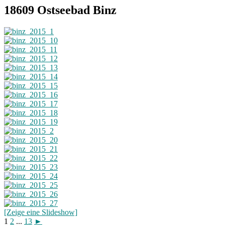
18609 Ostseebad Binz
[Zeige eine Slideshow]
1
2
...
13
►