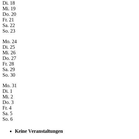
Di.
18
Mi.
19
Do.
20
Fr.
21
Sa.
22
So.
23
Mo.
24
Di.
25
Mi.
26
Do.
27
Fr.
28
Sa.
29
So.
30
Mo.
31
Di.
1
Mi.
2
Do.
3
Fr.
4
Sa.
5
So.
6
Keine Veranstaltungen