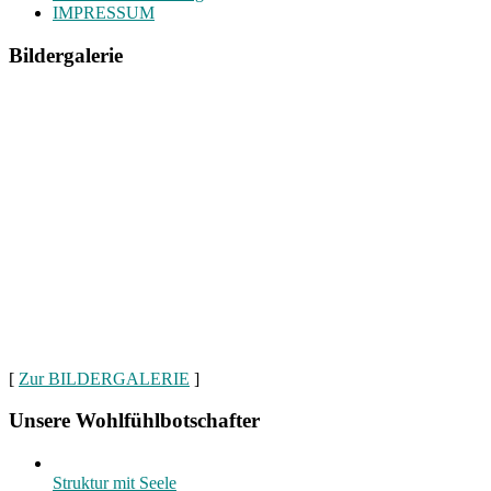
IMPRESSUM
Bildergalerie
[
Zur BILDERGALERIE
]
Unsere Wohlfühlbotschafter
Struktur mit Seele