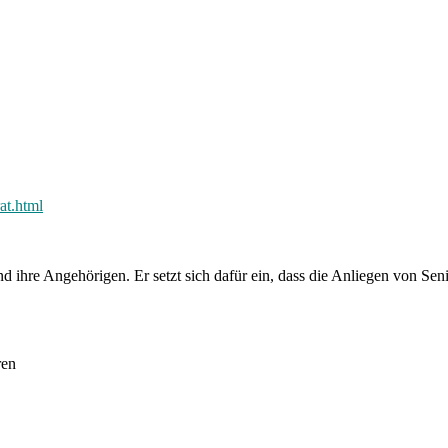
at.html
nd ihre Angehörigen. Er setzt sich dafür ein, dass die Anliegen von S
ren