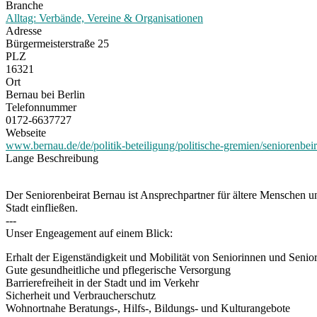
Branche
Alltag: Verbände, Vereine & Organisationen
Adresse
Bürgermeisterstraße 25
PLZ
16321
Ort
Bernau bei Berlin
Telefonnummer
0172-6637727
Webseite
www.bernau.de/de/politik-beteiligung/politische-gremien/seniorenbeir
Lange Beschreibung
Der Seniorenbeirat Bernau ist Ansprechpartner für ältere Menschen u
Stadt einfließen.
---
Unser Engeagement auf einem Blick:
Erhalt der Eigenständigkeit und Mobilität von Seniorinnen und Senio
Gute gesundheitliche und pflegerische Versorgung
Barrierefreiheit in der Stadt und im Verkehr
Sicherheit und Verbraucherschutz
Wohnortnahe Beratungs-, Hilfs-, Bildungs- und Kulturangebote