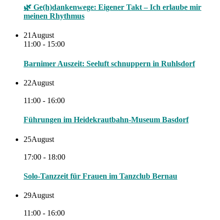
🌿 Ge(h)dankenwege: Eigener Takt – Ich erlaube mir
meinen Rhythmus
21
August
11:00 - 15:00
Barnimer Auszeit: Seeluft schnuppern in Ruhlsdorf
22
August
11:00 - 16:00
Führungen im Heidekrautbahn-Museum Basdorf
25
August
17:00 - 18:00
Solo-Tanzzeit für Frauen im Tanzclub Bernau
29
August
11:00 - 16:00