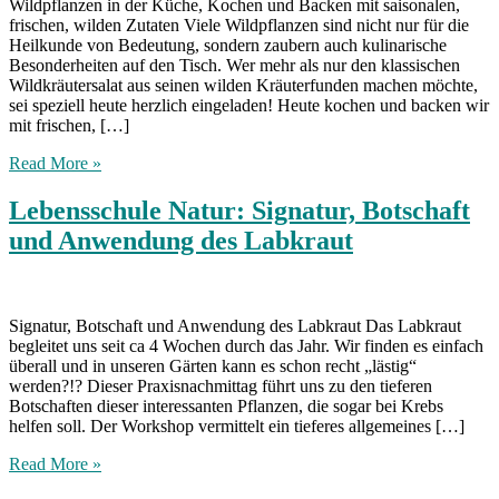
Wildpflanzen in der Küche, Kochen und Backen mit saisonalen,
frischen, wilden Zutaten Viele Wildpflanzen sind nicht nur für die
Heilkunde von Bedeutung, sondern zaubern auch kulinarische
Besonderheiten auf den Tisch. Wer mehr als nur den klassischen
Wildkräutersalat aus seinen wilden Kräuterfunden machen möchte,
sei speziell heute herzlich eingeladen! Heute kochen und backen wir
mit frischen, […]
Read More »
Lebensschule Natur: Signatur, Botschaft
und Anwendung des Labkraut
Signatur, Botschaft und Anwendung des Labkraut Das Labkraut
begleitet uns seit ca 4 Wochen durch das Jahr. Wir finden es einfach
überall und in unseren Gärten kann es schon recht „lästig“
werden?!? Dieser Praxisnachmittag führt uns zu den tieferen
Botschaften dieser interessanten Pflanzen, die sogar bei Krebs
helfen soll. Der Workshop vermittelt ein tieferes allgemeines […]
Read More »