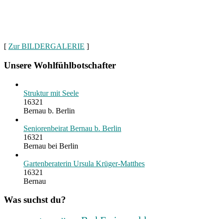
[
Zur BILDERGALERIE
]
Unsere Wohlfühlbotschafter
Struktur mit Seele
16321
Bernau b. Berlin
Seniorenbeirat Bernau b. Berlin
16321
Bernau bei Berlin
Gartenberaterin Ursula Krüger-Matthes
16321
Bernau
Was suchst du?