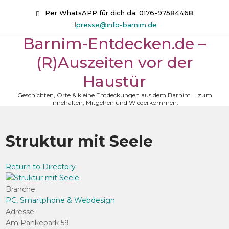
Skip
Per WhatsAPP für dich da: 0176-97584468
to
presse@info-barnim.de
content
Barnim-Entdecken.de –
(R)Auszeiten vor der
Haustür
Geschichten, Orte & kleine Entdeckungen aus dem Barnim … zum
Innehalten, Mitgehen und Wiederkommen.
Struktur mit Seele
Return to Directory
Branche
PC, Smartphone & Webdesign
Adresse
Am Pankepark 59