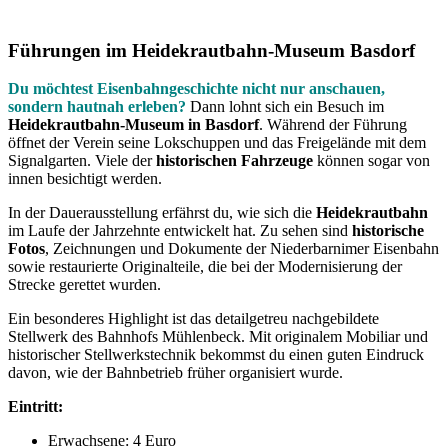
Führungen im Heidekrautbahn-Museum Basdorf
Du möchtest Eisenbahngeschichte nicht nur anschauen,
sondern hautnah erleben?
Dann lohnt sich ein Besuch im
Heidekrautbahn-Museum in Basdorf
. Während der Führung
öffnet der Verein seine Lokschuppen und das Freigelände mit dem
Signalgarten. Viele der
historischen Fahrzeuge
können sogar von
innen besichtigt werden.
In der Dauerausstellung erfährst du, wie sich die
Heidekrautbahn
im Laufe der Jahrzehnte entwickelt hat. Zu sehen sind
historische
Fotos
, Zeichnungen und Dokumente der Niederbarnimer Eisenbahn
sowie restaurierte Originalteile, die bei der Modernisierung der
Strecke gerettet wurden.
Ein besonderes Highlight ist das detailgetreu nachgebildete
Stellwerk des Bahnhofs Mühlenbeck. Mit originalem Mobiliar und
historischer Stellwerkstechnik bekommst du einen guten Eindruck
davon, wie der Bahnbetrieb früher organisiert wurde.
Eintritt:
Erwachsene: 4 Euro