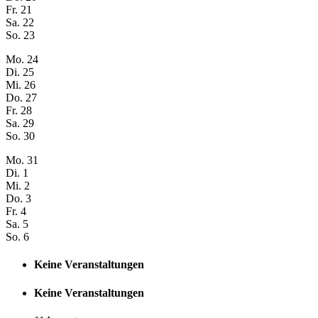
Fr.
21
Sa.
22
So.
23
Mo.
24
Di.
25
Mi.
26
Do.
27
Fr.
28
Sa.
29
So.
30
Mo.
31
Di.
1
Mi.
2
Do.
3
Fr.
4
Sa.
5
So.
6
Keine Veranstaltungen
Keine Veranstaltungen