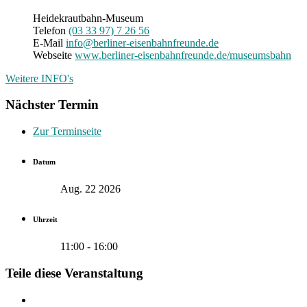
Heidekrautbahn-Museum
Telefon
(03 33 97) 7 26 56
E-Mail
info@berliner-eisenbahnfreunde.de
Webseite
www.berliner-eisenbahnfreunde.de/museumsbahn
Weitere INFO's
Nächster Termin
Zur Terminseite
Datum
Aug. 22 2026
Uhrzeit
11:00 - 16:00
Teile diese Veranstaltung