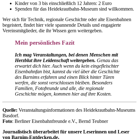
Kinder von 3 bis einschließlich 12 Jahren: 2 Euro
Spenden für das Heidekrautbahn-Museum sind willkommen.
Wer sich für Technik, regionale Geschichte oder alte Eisenbahnen
begeistert, findet hier viele spannende Details und engagierte
Vereinsmitglieder, die ihr Wissen gern weitergeben.
Mein persönliches Fazit
Ich mag Veranstaltungen, bei denen Menschen mit
Herzblut ihre Leidenschaft weitergeben.
Genau das
erwartet dich hier. Auch wenn du kein eingefleischter
Eisenbahnfan bist, kannst du viel über die Geschichte
des Barnims erfahren und einen Blick hinter Türen
werfen, die sonst verschlossen bleiben. Besonders
Familien, Fotofreunde und alle, die regionale
Geschichte mögen, kommen hier auf ihre Kosten.
Quelle:
Veranstaltungsinformationen des Heidekrautbahn-Museums
Basdorf.
Foto
: Berliner Eisenbahnfreunde e.V., Bernd Teubner
Journalistisch überarbeitet für unsere Leserinnen und Leser
von Barnim-Entdecken.de.