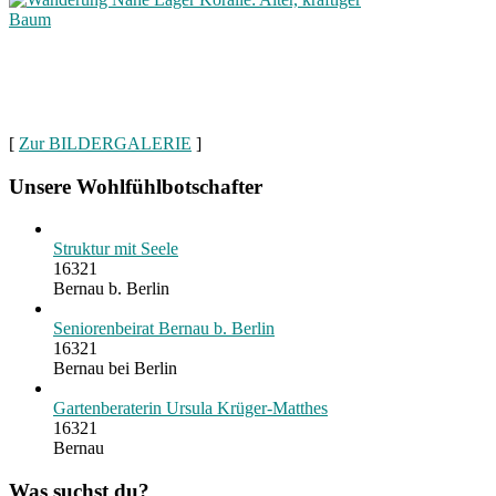
[
Zur BILDERGALERIE
]
Unsere Wohlfühlbotschafter
Struktur mit Seele
16321
Bernau b. Berlin
Seniorenbeirat Bernau b. Berlin
16321
Bernau bei Berlin
Gartenberaterin Ursula Krüger-Matthes
16321
Bernau
Was suchst du?