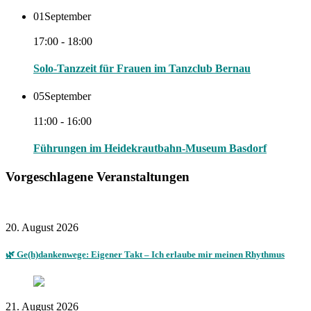
01
September
17:00 - 18:00
Solo-Tanzzeit für Frauen im Tanzclub Bernau
05
September
11:00 - 16:00
Führungen im Heidekrautbahn-Museum Basdorf
Vorgeschlagene Veranstaltungen
20. August 2026
🌿 Ge(h)dankenwege: Eigener Takt – Ich erlaube mir meinen Rhythmus
21. August 2026