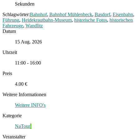
Sekunden
Schlagwörter:
Bahnhof
,
Bahnhof Mühlenbeck
,
Basdorf
,
Eisenbahn
,
Führung
,
Heidekrautbahn-Museum
,
historische Fotos
,
historischen
Fahrzeuge
,
Wandlitz
Datum
15 Aug. 2026
Uhrzeit
11:00 - 16:00
Preis
4.00 €
Weitere Informationen
Weitere INFO's
Kategorie
NaTour
Veranstalter