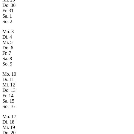
Do.
30
Fr.
31
Sa.
1
So.
2
Mo.
3
Di.
4
Mi.
5
Do.
6
Fr.
7
Sa.
8
So.
9
Mo.
10
Di.
11
Mi.
12
Do.
13
Fr.
14
Sa.
15
So.
16
Mo.
17
Di.
18
Mi.
19
Do.
20