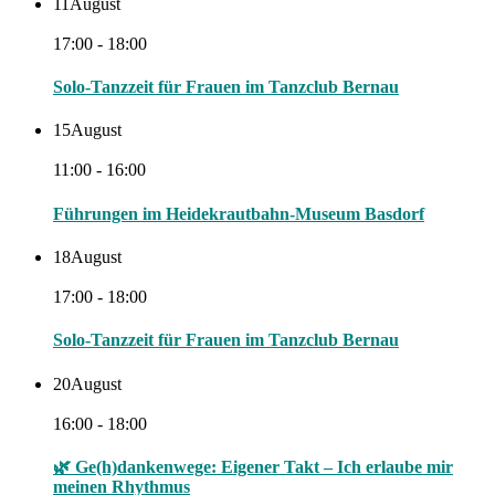
11
August
17:00 - 18:00
Solo-Tanzzeit für Frauen im Tanzclub Bernau
15
August
11:00 - 16:00
Führungen im Heidekrautbahn-Museum Basdorf
18
August
17:00 - 18:00
Solo-Tanzzeit für Frauen im Tanzclub Bernau
20
August
16:00 - 18:00
🌿 Ge(h)dankenwege: Eigener Takt – Ich erlaube mir
meinen Rhythmus