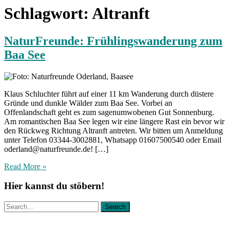
Schlagwort:
Altranft
NaturFreunde: Frühlingswanderung zum
Baa See
Klaus Schluchter führt auf einer 11 km Wanderung durch düstere
Gründe und dunkle Wälder zum Baa See. Vorbei an
Offenlandschaft geht es zum sagenumwobenen Gut Sonnenburg.
Am romantischen Baa See legen wir eine längere Rast ein bevor wir
den Rückweg Richtung Altranft antreten. Wir bitten um Anmeldung
unter Telefon 03344-3002881, Whatsapp 01607500540 oder Email
oderland@naturfreunde.de! […]
Read More »
Hier kannst du stöbern!