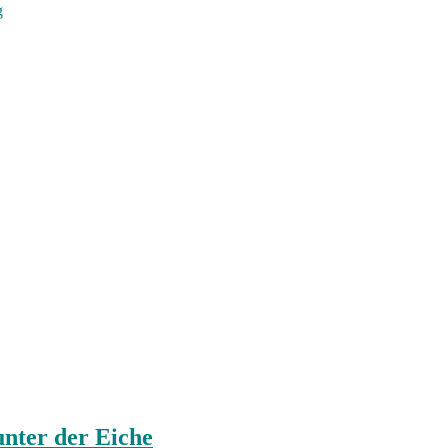
g
nter der Eiche