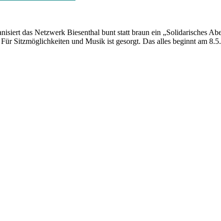
isiert das Netzwerk Biesenthal bunt statt braun ein „Solidarisches Ab
 Für Sitzmöglichkeiten und Musik ist gesorgt. Das alles beginnt am 8