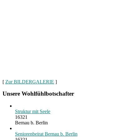
[
Zur BILDERGALERIE
]
Unsere Wohlfühlbotschafter
Struktur mit Seele
16321
Bernau b. Berlin
Seniorenbeirat Bernau b. Berlin
16321