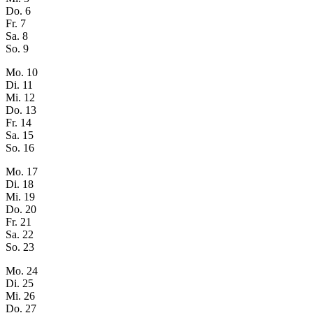
Do.
6
Fr.
7
Sa.
8
So.
9
Mo.
10
Di.
11
Mi.
12
Do.
13
Fr.
14
Sa.
15
So.
16
Mo.
17
Di.
18
Mi.
19
Do.
20
Fr.
21
Sa.
22
So.
23
Mo.
24
Di.
25
Mi.
26
Do.
27