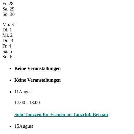
Fr.
28
Sa.
29
So.
30
Mo.
31
Di.
1
Mi.
2
Do.
3
Fr.
4
Sa.
5
So.
6
Keine Veranstaltungen
Keine Veranstaltungen
11
August
17:00 - 18:00
Solo-Tanzzeit für Frauen im Tanzclub Bernau
15
August