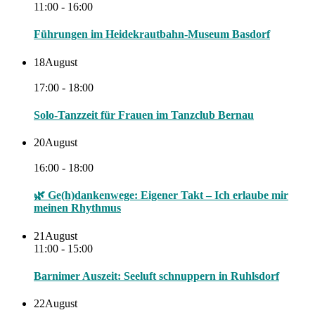
11:00 - 16:00
Führungen im Heidekrautbahn-Museum Basdorf
18
August
17:00 - 18:00
Solo-Tanzzeit für Frauen im Tanzclub Bernau
20
August
16:00 - 18:00
🌿 Ge(h)dankenwege: Eigener Takt – Ich erlaube mir
meinen Rhythmus
21
August
11:00 - 15:00
Barnimer Auszeit: Seeluft schnuppern in Ruhlsdorf
22
August