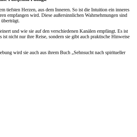
tiefsten Herzen, aus dem Inneren. So ist die Intuition ein inneres
neren empfangen wird. Diese außersinnlichen Wahrnehmungen sind
 überträgt.
einert und wie sie auf den verschiedenen Kanälen empfängt. Es ist
st nicht nur ihre Reise, sondern sie gibt auch praktische Hinweise
ngebung wird sie auch aus ihrem Buch „Sehnsucht nach spiritueller