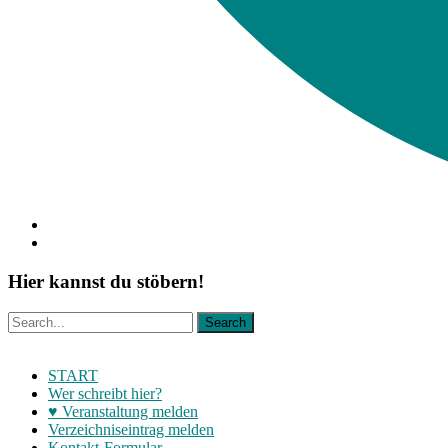
Hier kannst du stöbern!
START
Wer schreibt hier?
♥ Veranstaltung melden
Verzeichniseintrag melden
Kontakt-Formular