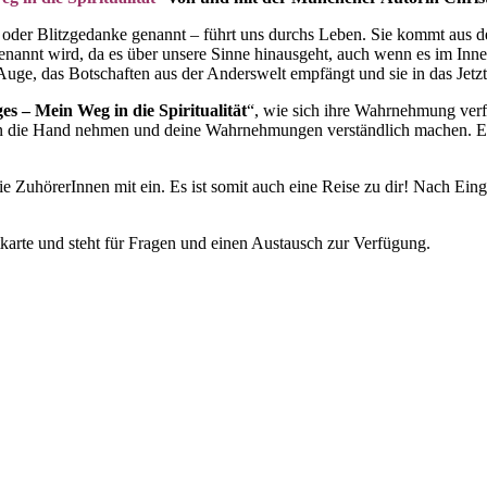
der Blitzgedanke genannt – führt uns durchs Leben. Sie kommt aus dem 
nannt wird, da es über unsere Sinne hinausgeht, auch wenn es im In
Auge, das Botschaften aus der Anderswelt empfängt und sie in das Jetzt
s – Mein Weg in die Spiritualität
“, wie sich ihre Wahrnehmung verf
 an die Hand nehmen und deine Wahrnehmungen verständlich machen. Es i
die ZuhörerInnen mit ein. Es ist somit auch eine Reise zu dir! Nach Ei
karte und steht für Fragen und einen Austausch zur Verfügung.