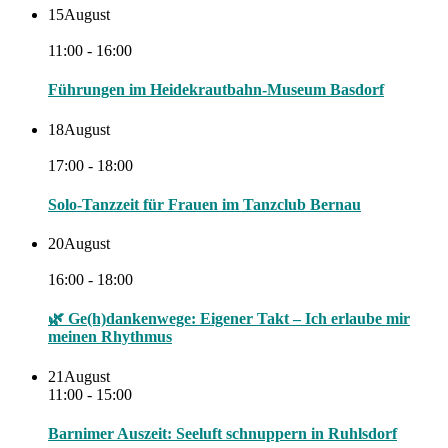
15
August
11:00 - 16:00
Führungen im Heidekrautbahn-Museum Basdorf
18
August
17:00 - 18:00
Solo-Tanzzeit für Frauen im Tanzclub Bernau
20
August
16:00 - 18:00
🌿 Ge(h)dankenwege: Eigener Takt – Ich erlaube mir
meinen Rhythmus
21
August
11:00 - 15:00
Barnimer Auszeit: Seeluft schnuppern in Ruhlsdorf