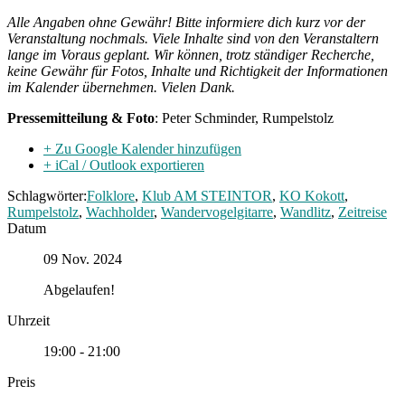
Alle Angaben ohne Gewähr!
Bitte informiere dich kurz vor der
Veranstaltung nochmals. Viele Inhalte sind von den Veranstaltern
lange im Voraus geplant. Wir können, trotz ständiger Recherche,
keine Gewähr für Fotos, Inhalte und Richtigkeit der Informationen
im Kalender übernehmen. Vielen Dank.
Pressemitteilung & Foto
: Peter Schminder, Rumpelstolz
+ Zu Google Kalender hinzufügen
+ iCal / Outlook exportieren
Schlagwörter:
Folklore
,
Klub AM STEINTOR
,
KO Kokott
,
Rumpelstolz
,
Wachholder
,
Wandervogelgitarre
,
Wandlitz
,
Zeitreise
Datum
09 Nov. 2024
Abgelaufen!
Uhrzeit
19:00 - 21:00
Preis