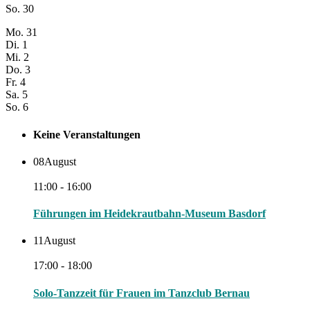
So.
30
Mo.
31
Di.
1
Mi.
2
Do.
3
Fr.
4
Sa.
5
So.
6
Keine Veranstaltungen
08
August
11:00 - 16:00
Führungen im Heidekrautbahn-Museum Basdorf
11
August
17:00 - 18:00
Solo-Tanzzeit für Frauen im Tanzclub Bernau