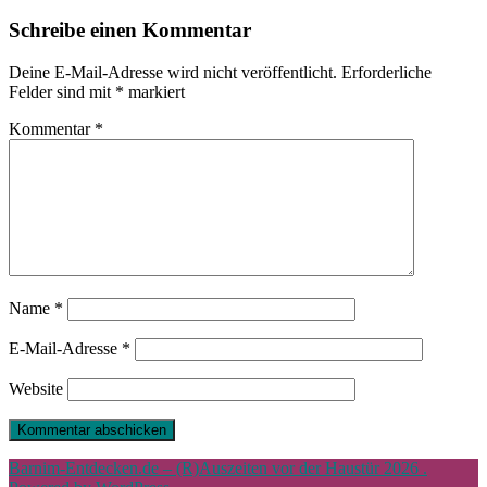
Schreibe einen Kommentar
Deine E-Mail-Adresse wird nicht veröffentlicht.
Erforderliche
Felder sind mit
*
markiert
Kommentar
*
Name
*
E-Mail-Adresse
*
Website
Barnim-Entdecken.de – (R)Auszeiten vor der Haustür 2026 .