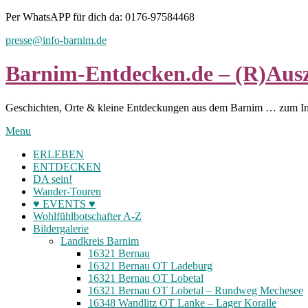
Skip
Per WhatsAPP für dich da: 0176-97584468
to
presse@info-barnim.de
content
Barnim-Entdecken.de – (R)Ausz
Geschichten, Orte & kleine Entdeckungen aus dem Barnim … zum I
Menu
ERLEBEN
ENTDECKEN
DA sein!
Wander-Touren
♥ EVENTS ♥
Wohlfühlbotschafter A-Z
Bildergalerie
Landkreis Barnim
16321 Bernau
16321 Bernau OT Ladeburg
16321 Bernau OT Lobetal
16321 Bernau OT Lobetal – Rundweg Mechesee
16348 Wandlitz OT Lanke – Lager Koralle