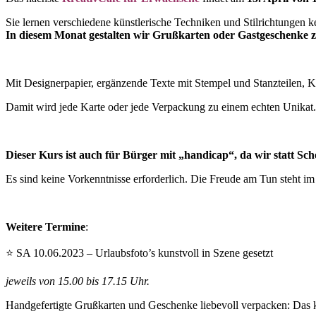
Sie lernen verschiedene künstlerische Techniken und Stilrichtungen 
In diesem Monat gestalten wir Grußkarten oder Gastgeschenk
Mit Designerpapier, ergänzende Texte mit Stempel und Stanzteilen, Kl
Damit wird jede Karte oder jede Verpackung zu einem echten Unikat.
Dieser Kurs ist auch für Bürger mit „handicap“, da wir statt Sc
Es sind keine Vorkenntnisse erforderlich. Die Freude am Tun steht i
Weitere Termine
:
⭐ SA 10.06.2023 – Urlaubsfoto’s kunstvoll in Szene gesetzt
jeweils von
15.00 bis 17.15 Uhr.
Handgefertigte Grußkarten und Geschenke liebevoll verpacken: Das 