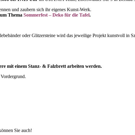
kennen und zaubern sich ihr eigenes Kunst-Werk.
e zum Thema
Sommerfest – Deko für die Tafel
.
ebebänder oder Glitzersteine wird das jeweilige Projekt kunstvoll in Sz
here mit einem Stanz- & Falzbrett arbeiten werden.
m Vordergrund.
können Sie auch!