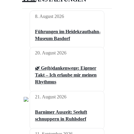
8. August 2026
Führungen im Heidekrautbahn-
Museum Basdorf
20. August 2026
🌿 Ge(h)dankenwege: Eigener
Takt – Ich erlaube mir meinen
Rhythmus
21. August 2026
Barnimer Auszeit: Seeluft
schnuppern in Ruhlsdorf
11. September 2026