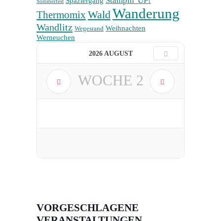
Stampin' UP!
Spaziergang
Sommerfest
Wanderung
Wald
Thermomix
Wandlitz
Weihnachten
Wegesrand
Werneuchen
2026 AUGUST
WOCHE
2
VORGESCHLAGENE
VERANSTALTUNGEN