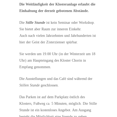
Die Weitläufigkeit der Klosteranlage erlaubt die
Einhaltung der derzeit gebotenen Abstände.
Die
Stille Stunde
ist kein Seminar oder Workshop.
Sie bietet aber Raum zur inneren Einkehr.
Auch nach vielen Jahrzehnten und Jahrhunderten ist
hier der Geist der Zisterzienser spürbar.
Sie werden um 19.00 Uhr (in der Winterzeit um 18
Uhr) am Haupteingang des Kloster Chorin in
Empfang genommen.
Die Ausstellungen und das Café sind während der
Stillen Stunde
geschlossen.
Das Parken ist auf dem Parkplatz östlich des
Klosters, Fußweg ca. 5 Minuten, möglich. Die Stille
Stunde ist ein kostenloses Angebot. Am Ausgang
besteht die Möglichkeit eine Spende zu geben.