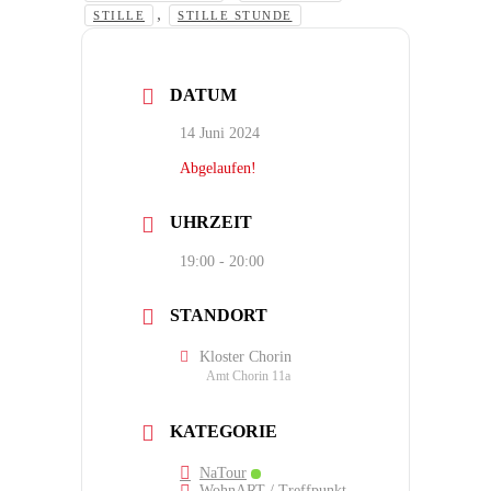
,
STILLE
STILLE STUNDE
DATUM
14 Juni 2024
Abgelaufen!
UHRZEIT
19:00 - 20:00
STANDORT
Kloster Chorin
Amt Chorin 11a
KATEGORIE
NaTour
WohnART / Treffpunkt