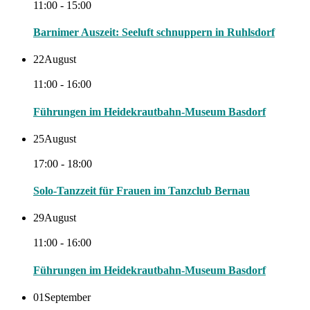
11:00 - 15:00
Barnimer Auszeit: Seeluft schnuppern in Ruhlsdorf
22
August
11:00 - 16:00
Führungen im Heidekrautbahn-Museum Basdorf
25
August
17:00 - 18:00
Solo-Tanzzeit für Frauen im Tanzclub Bernau
29
August
11:00 - 16:00
Führungen im Heidekrautbahn-Museum Basdorf
01
September