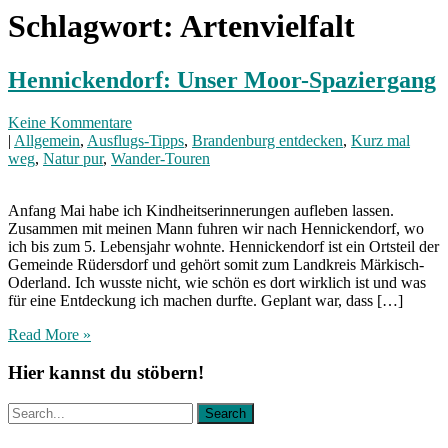
Schlagwort:
Artenvielfalt
Hennickendorf: Unser Moor-Spaziergang
Keine Kommentare
|
Allgemein
,
Ausflugs-Tipps
,
Brandenburg entdecken
,
Kurz mal
weg
,
Natur pur
,
Wander-Touren
Anfang Mai habe ich Kindheitserinnerungen aufleben lassen.
Zusammen mit meinen Mann fuhren wir nach Hennickendorf, wo
ich bis zum 5. Lebensjahr wohnte. Hennickendorf ist ein Ortsteil der
Gemeinde Rüdersdorf und gehört somit zum Landkreis Märkisch-
Oderland. Ich wusste nicht, wie schön es dort wirklich ist und was
für eine Entdeckung ich machen durfte. Geplant war, dass […]
Read More »
Hier kannst du stöbern!