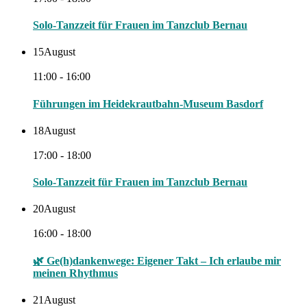
Solo-Tanzzeit für Frauen im Tanzclub Bernau
15
August
11:00 - 16:00
Führungen im Heidekrautbahn-Museum Basdorf
18
August
17:00 - 18:00
Solo-Tanzzeit für Frauen im Tanzclub Bernau
20
August
16:00 - 18:00
🌿 Ge(h)dankenwege: Eigener Takt – Ich erlaube mir
meinen Rhythmus
21
August