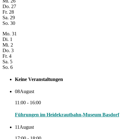
Mi.
26
Do.
27
Fr.
28
Sa.
29
So.
30
Mo.
31
Di.
1
Mi.
2
Do.
3
Fr.
4
Sa.
5
So.
6
Keine Veranstaltungen
08
August
11:00 - 16:00
Führungen im Heidekrautbahn-Museum Basdorf
11
August
17:00 - 18:00