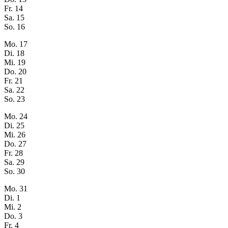
Fr.
14
Sa.
15
So.
16
Mo.
17
Di.
18
Mi.
19
Do.
20
Fr.
21
Sa.
22
So.
23
Mo.
24
Di.
25
Mi.
26
Do.
27
Fr.
28
Sa.
29
So.
30
Mo.
31
Di.
1
Mi.
2
Do.
3
Fr.
4