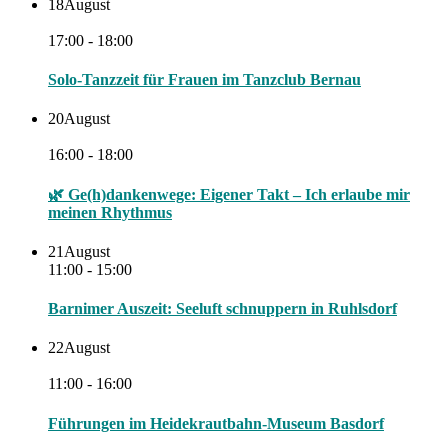
18
August
17:00 - 18:00
Solo-Tanzzeit für Frauen im Tanzclub Bernau
20
August
16:00 - 18:00
🌿 Ge(h)dankenwege: Eigener Takt – Ich erlaube mir
meinen Rhythmus
21
August
11:00 - 15:00
Barnimer Auszeit: Seeluft schnuppern in Ruhlsdorf
22
August
11:00 - 16:00
Führungen im Heidekrautbahn-Museum Basdorf