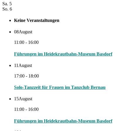
Sa.
5
So.
6
Keine Veranstaltungen
08
August
11:00 - 16:00
Führungen im Heidekrautbahn-Museum Basdorf
11
August
17:00 - 18:00
Solo-Tanzzeit für Frauen im Tanzclub Bernau
15
August
11:00 - 16:00
Führungen im Heidekrautbahn-Museum Basdorf