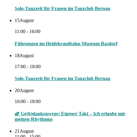
Solo-Tanzzeit für Frauen im Tanzclub Bernau
15
August
11:00 - 16:00
Führungen im Heidekrautbahn-Museum Basdorf
18
August
17:00 - 18:00
Solo-Tanzzeit für Frauen im Tanzclub Bernau
20
August
16:00 - 18:00
🌿 Ge(h)dankenwege: Eigener Takt – Ich erlaube mir
meinen Rhythmus
21
August
11:00 - 15:00