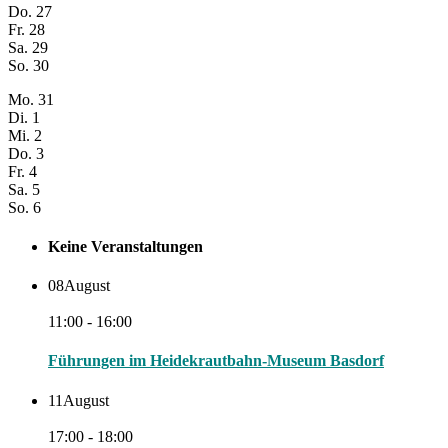
Do.
27
Fr.
28
Sa.
29
So.
30
Mo.
31
Di.
1
Mi.
2
Do.
3
Fr.
4
Sa.
5
So.
6
Keine Veranstaltungen
08
August
11:00 - 16:00
Führungen im Heidekrautbahn-Museum Basdorf
11
August
17:00 - 18:00