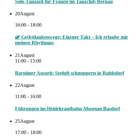
Solo-Tanzzeit für Frauen im Tanzclub Bernau
20
August
16:00 - 18:00
🌿 Ge(h)dankenwege: Eigener Takt – Ich erlaube mir
meinen Rhythmus
21
August
11:00 - 15:00
Barnimer Auszeit: Seeluft schnuppern in Ruhlsdorf
22
August
11:00 - 16:00
Führungen im Heidekrautbahn-Museum Basdorf
25
August
17:00 - 18:00