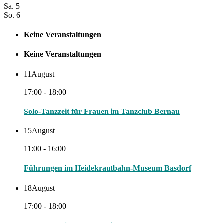
Sa.
5
So.
6
Keine Veranstaltungen
Keine Veranstaltungen
11
August
17:00 - 18:00
Solo-Tanzzeit für Frauen im Tanzclub Bernau
15
August
11:00 - 16:00
Führungen im Heidekrautbahn-Museum Basdorf
18
August
17:00 - 18:00