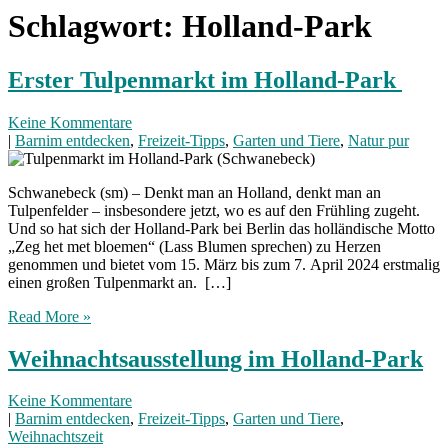
Schlagwort:
Holland-Park
Erster Tulpenmarkt im Holland-Park
Keine Kommentare
|
Barnim entdecken
,
Freizeit-Tipps
,
Garten und Tiere
,
Natur pur
Schwanebeck (sm) – Denkt man an Holland, denkt man an
Tulpenfelder – insbesondere jetzt, wo es auf den Frühling zugeht.
Und so hat sich der Holland-Park bei Berlin das holländische Motto
„Zeg het met bloemen“ (Lass Blumen sprechen) zu Herzen
genommen und bietet vom 15. März bis zum 7. April 2024 erstmalig
einen großen Tulpenmarkt an. […]
Read More »
Weihnachtsausstellung im Holland-Park
Keine Kommentare
|
Barnim entdecken
,
Freizeit-Tipps
,
Garten und Tiere
,
Weihnachtszeit