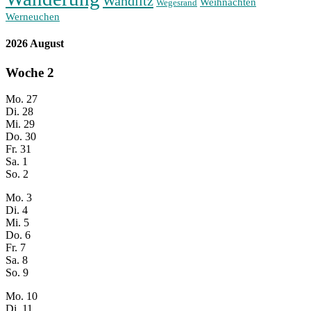
Wandlitz
Weihnachten
Wegesrand
Werneuchen
2026 August
Woche
2
Mo.
27
Di.
28
Mi.
29
Do.
30
Fr.
31
Sa.
1
So.
2
Mo.
3
Di.
4
Mi.
5
Do.
6
Fr.
7
Sa.
8
So.
9
Mo.
10
Di.
11