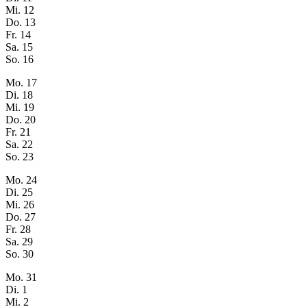
Mi.
12
Do.
13
Fr.
14
Sa.
15
So.
16
Mo.
17
Di.
18
Mi.
19
Do.
20
Fr.
21
Sa.
22
So.
23
Mo.
24
Di.
25
Mi.
26
Do.
27
Fr.
28
Sa.
29
So.
30
Mo.
31
Di.
1
Mi.
2