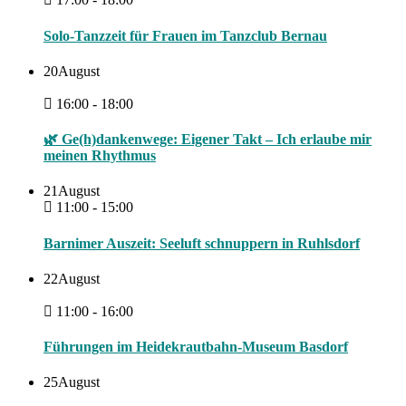
Solo-Tanzzeit für Frauen im Tanzclub Bernau
20
August
16:00 - 18:00
🌿 Ge(h)dankenwege: Eigener Takt – Ich erlaube mir
meinen Rhythmus
21
August
11:00 - 15:00
Barnimer Auszeit: Seeluft schnuppern in Ruhlsdorf
22
August
11:00 - 16:00
Führungen im Heidekrautbahn-Museum Basdorf
25
August