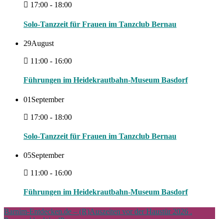
17:00 - 18:00
Solo-Tanzzeit für Frauen im Tanzclub Bernau
29
August
11:00 - 16:00
Führungen im Heidekrautbahn-Museum Basdorf
01
September
17:00 - 18:00
Solo-Tanzzeit für Frauen im Tanzclub Bernau
05
September
11:00 - 16:00
Führungen im Heidekrautbahn-Museum Basdorf
Barnim-Entdecken.de – (R)Auszeiten vor der Haustür 2026 .