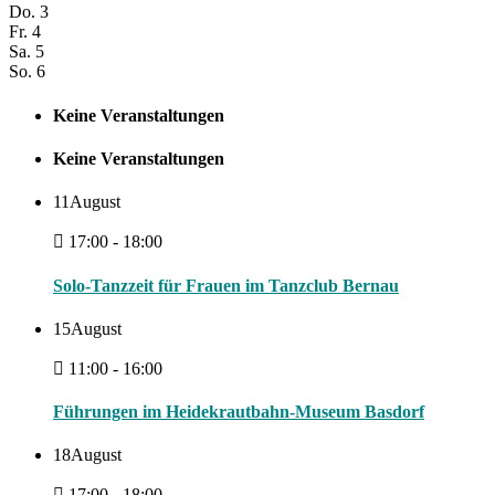
Do.
3
Fr.
4
Sa.
5
So.
6
Keine Veranstaltungen
Keine Veranstaltungen
11
August
17:00 - 18:00
Solo-Tanzzeit für Frauen im Tanzclub Bernau
15
August
11:00 - 16:00
Führungen im Heidekrautbahn-Museum Basdorf
18
August
17:00 - 18:00