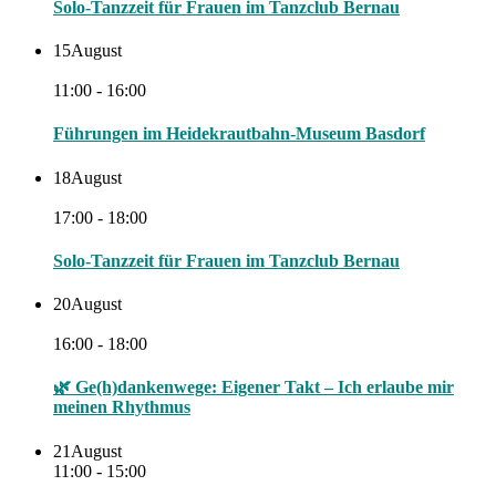
Solo-Tanzzeit für Frauen im Tanzclub Bernau
15
August
11:00 - 16:00
Führungen im Heidekrautbahn-Museum Basdorf
18
August
17:00 - 18:00
Solo-Tanzzeit für Frauen im Tanzclub Bernau
20
August
16:00 - 18:00
🌿 Ge(h)dankenwege: Eigener Takt – Ich erlaube mir
meinen Rhythmus
21
August
11:00 - 15:00