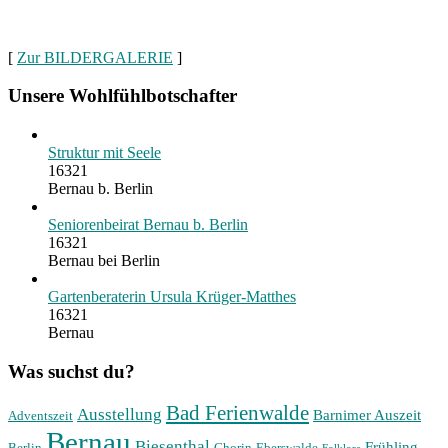
[
Zur BILDERGALERIE
]
Unsere Wohlfühlbotschafter
Struktur mit Seele
16321
Bernau b. Berlin
Seniorenbeirat Bernau b. Berlin
16321
Bernau bei Berlin
Gartenberaterin Ursula Krüger-Matthes
16321
Bernau
Was suchst du?
Bad Ferienwalde
Ausstellung
Barnimer Auszeit
Adventszeit
Bernau
Biesenthal
Frühling
Berlin
Chorin
Eberswalde