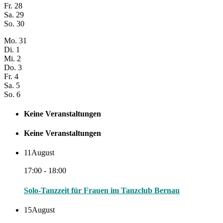
Fr.
28
Sa.
29
So.
30
Mo.
31
Di.
1
Mi.
2
Do.
3
Fr.
4
Sa.
5
So.
6
Keine Veranstaltungen
Keine Veranstaltungen
11
August
17:00 - 18:00
Solo-Tanzzeit für Frauen im Tanzclub Bernau
15
August