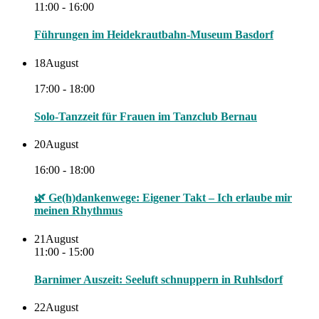
11:00 - 16:00
Führungen im Heidekrautbahn-Museum Basdorf
18
August
17:00 - 18:00
Solo-Tanzzeit für Frauen im Tanzclub Bernau
20
August
16:00 - 18:00
🌿 Ge(h)dankenwege: Eigener Takt – Ich erlaube mir
meinen Rhythmus
21
August
11:00 - 15:00
Barnimer Auszeit: Seeluft schnuppern in Ruhlsdorf
22
August