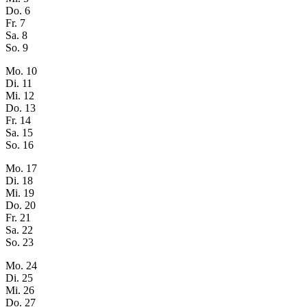
Do.
6
Fr.
7
Sa.
8
So.
9
Mo.
10
Di.
11
Mi.
12
Do.
13
Fr.
14
Sa.
15
So.
16
Mo.
17
Di.
18
Mi.
19
Do.
20
Fr.
21
Sa.
22
So.
23
Mo.
24
Di.
25
Mi.
26
Do.
27