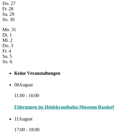
Do.
27
Fr.
28
Sa.
29
So.
30
Mo.
31
Di.
1
Mi.
2
Do.
3
Fr.
4
Sa.
5
So.
6
Keine Veranstaltungen
08
August
11:00 - 16:00
Führungen im Heidekrautbahn-Museum Basdorf
11
August
17:00 - 18:00