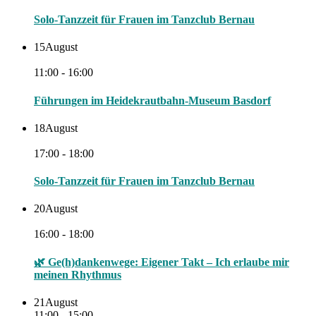
Solo-Tanzzeit für Frauen im Tanzclub Bernau
15
August
11:00 - 16:00
Führungen im Heidekrautbahn-Museum Basdorf
18
August
17:00 - 18:00
Solo-Tanzzeit für Frauen im Tanzclub Bernau
20
August
16:00 - 18:00
🌿 Ge(h)dankenwege: Eigener Takt – Ich erlaube mir
meinen Rhythmus
21
August
11:00 - 15:00