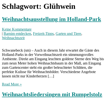
Schlagwort:
Glühwein
Weihnachtsausstellung im Holland-Park
Keine Kommentare
|
Barnim entdecken
,
Freizeit-Tipps
,
Garten und Tiere
,
Weihnachtszeit
Schwanebeck (sm) – Auch in diesem Jahr erwartet die Gäste des
Holland-Parks in der Vorweihnachtszeit ein stimmungsvolles
Ambiente. Direkt am Eingang leuchten goldene Sterne den Weg bis
zum neun Meter hohen Weihnachtsbaum in der Mall, am Eingang
zum Gartencenter steht ein großer beleuchteter Schlitten, die
perfekte Kulisse für Weihnachtsbilder. Verschiedene Angebote
lassen nicht nur Kinderherzen […]
Read More »
Weihnachtsliedersingen mit Rumpelstolz