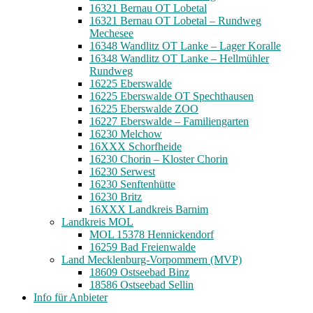
16321 Bernau OT Lobetal
16321 Bernau OT Lobetal – Rundweg
Mechesee
16348 Wandlitz OT Lanke – Lager Koralle
16348 Wandlitz OT Lanke – Hellmühler
Rundweg
16225 Eberswalde
16225 Eberswalde OT Spechthausen
16225 Eberswalde ZOO
16227 Eberswalde – Familiengarten
16230 Melchow
16XXX Schorfheide
16230 Chorin – Kloster Chorin
16230 Serwest
16230 Senftenhütte
16230 Britz
16XXX Landkreis Barnim
Landkreis MOL
MOL 15378 Hennickendorf
16259 Bad Freienwalde
Land Mecklenburg-Vorpommern (MVP)
18609 Ostseebad Binz
18586 Ostseebad Sellin
Info für Anbieter