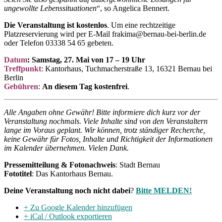
ungewollte Lebenssituationen
“, so Angelica Bennert.
Die Veranstaltung ist kostenlos
. Um eine rechtzeitige
Platzreservierung wird per E-Mail frakima@bernau-bei-berlin.de
oder Telefon 03338 54 65 gebeten.
Datum
: Samstag, 27. Mai von 17 – 19 Uhr
Treffpunkt
: Kantorhaus, Tuchmacherstraße 13, 16321 Bernau bei
Berlin
Gebühren
:
An diesem Tag kostenfrei
.
Alle Angaben ohne Gewähr!
Bitte informiere dich kurz vor der
Veranstaltung nochmals. Viele Inhalte sind von den Veranstaltern
lange im Voraus geplant. Wir können, trotz ständiger Recherche,
keine Gewähr für Fotos, Inhalte und Richtigkeit der Informationen
im Kalender übernehmen. Vielen Dank.
Pressemitteilung & Fotonachweis
: Stadt Bernau
Fototitel
: Das Kantorhaus Bernau.
Deine Veranstaltung noch nicht dabei
?
Bitte MELDEN!
+ Zu Google Kalender hinzufügen
+ iCal / Outlook exportieren