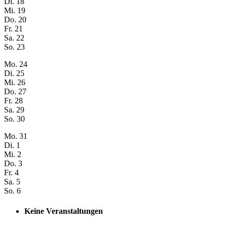
Di.
18
Mi.
19
Do.
20
Fr.
21
Sa.
22
So.
23
Mo.
24
Di.
25
Mi.
26
Do.
27
Fr.
28
Sa.
29
So.
30
Mo.
31
Di.
1
Mi.
2
Do.
3
Fr.
4
Sa.
5
So.
6
Keine Veranstaltungen