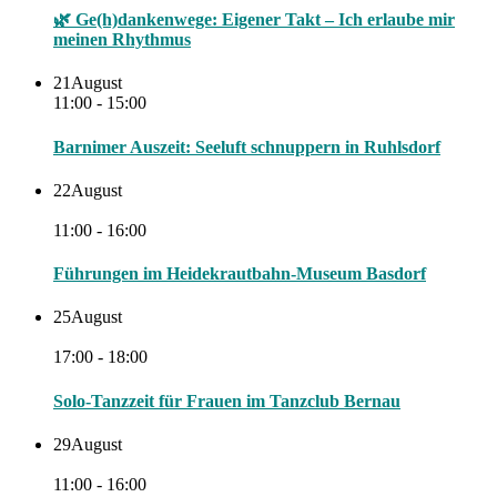
🌿 Ge(h)dankenwege: Eigener Takt – Ich erlaube mir
meinen Rhythmus
21
August
11:00 - 15:00
Barnimer Auszeit: Seeluft schnuppern in Ruhlsdorf
22
August
11:00 - 16:00
Führungen im Heidekrautbahn-Museum Basdorf
25
August
17:00 - 18:00
Solo-Tanzzeit für Frauen im Tanzclub Bernau
29
August
11:00 - 16:00