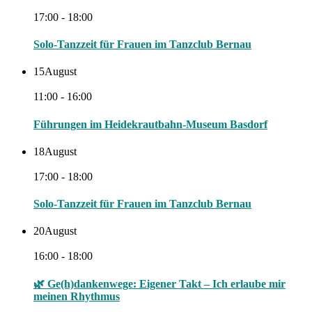
17:00 - 18:00
Solo-Tanzzeit für Frauen im Tanzclub Bernau
15
August
11:00 - 16:00
Führungen im Heidekrautbahn-Museum Basdorf
18
August
17:00 - 18:00
Solo-Tanzzeit für Frauen im Tanzclub Bernau
20
August
16:00 - 18:00
🌿 Ge(h)dankenwege: Eigener Takt – Ich erlaube mir
meinen Rhythmus