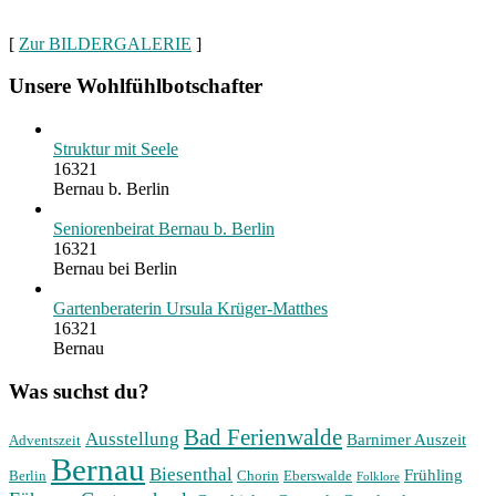
[
Zur BILDERGALERIE
]
Unsere Wohlfühlbotschafter
Struktur mit Seele
16321
Bernau b. Berlin
Seniorenbeirat Bernau b. Berlin
16321
Bernau bei Berlin
Gartenberaterin Ursula Krüger-Matthes
16321
Bernau
Was suchst du?
Bad Ferienwalde
Ausstellung
Barnimer Auszeit
Adventszeit
Bernau
Biesenthal
Frühling
Berlin
Chorin
Eberswalde
Folklore