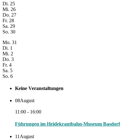
Di.
25
Mi.
26
Do.
27
Fr.
28
Sa.
29
So.
30
Mo.
31
Di.
1
Mi.
2
Do.
3
Fr.
4
Sa.
5
So.
6
Keine Veranstaltungen
08
August
11:00 - 16:00
Führungen im Heidekrautbahn-Museum Basdorf
11
August