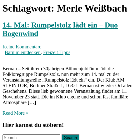
Schlagwort:
Merle Weißbach
14. Mal: Rumpelstolz lädt ein – Duo
Bogenwind
Keine Kommentare
|
Barnim entdecken
,
Freizeit-Tipps
Bernau – Seit ihrem 30jährigen Bühnenjubiläum lädt die
Folkloregruppe Rumpelstolz, nun mehr zum 14. mal zu der
Veranstaltungsreihe „Rumpelstolz lädt ein“ ein. Der Klub AM
STEINTOR, Berliner Straße 1, 16321 Bernau ist wieder Ort allen
Geschehens. Diese lieb gewonnene Veranstaltung findet am 11.
November 23 statt. Die im Klub eigene und schon fast familiäre
Atmosphäre […]
Read More »
Hier kannst du stöbern!