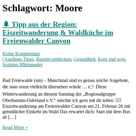
Schlagwort:
Moore
🌲 Tipp aus der Region:
Eiszeitwanderung & Waldküche im
Freienwalder Canyon
Keine Kommentare
|
Ausflugs-Tipps
,
Barnim entdecken
,
Gesundheit
,
Kurz mal weg
,
Soziales Miteinander
Bad Freiewalde (sm) – Manchmal sind es genau solche Angebote,
die man sonst vielleicht übersehen würde … 👉 Diese
Winterwanderung an diesem Samstag der „Regionalgruppe
Oberbarnim-Oderland e.V.“ möchte ich gern mit dir teilen: 🚶‍♀️
Eiszeitwanderung am Freienwalder Canyon am 21. Februar 26 mit
gemütlicher Einkehr im Wald Das erwartet dich: Start mit dem Bus
ab […]
Read More »