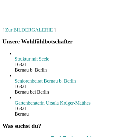
[
Zur BILDERGALERIE
]
Unsere Wohlfühlbotschafter
Struktur mit Seele
16321
Bernau b. Berlin
Seniorenbeirat Bernau b. Berlin
16321
Bernau bei Berlin
Gartenberaterin Ursula Krüger-Matthes
16321
Bernau
Was suchst du?