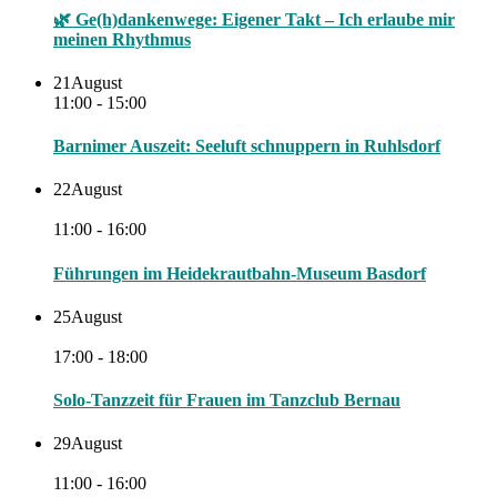
🌿 Ge(h)dankenwege: Eigener Takt – Ich erlaube mir
meinen Rhythmus
21
August
11:00 - 15:00
Barnimer Auszeit: Seeluft schnuppern in Ruhlsdorf
22
August
11:00 - 16:00
Führungen im Heidekrautbahn-Museum Basdorf
25
August
17:00 - 18:00
Solo-Tanzzeit für Frauen im Tanzclub Bernau
29
August
11:00 - 16:00