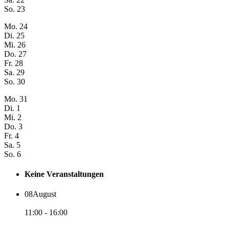
So.
23
Mo.
24
Di.
25
Mi.
26
Do.
27
Fr.
28
Sa.
29
So.
30
Mo.
31
Di.
1
Mi.
2
Do.
3
Fr.
4
Sa.
5
So.
6
Keine Veranstaltungen
08
August
11:00 - 16:00