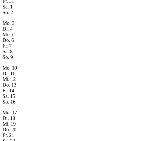
Fr.
31
Sa.
1
So.
2
Mo.
3
Di.
4
Mi.
5
Do.
6
Fr.
7
Sa.
8
So.
9
Mo.
10
Di.
11
Mi.
12
Do.
13
Fr.
14
Sa.
15
So.
16
Mo.
17
Di.
18
Mi.
19
Do.
20
Fr.
21
Sa.
22