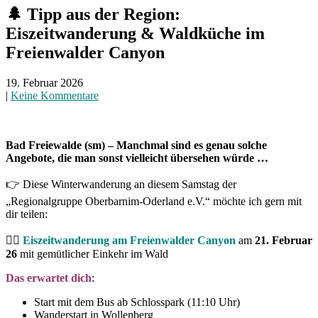
🌲 Tipp aus der Region:
Eiszeitwanderung & Waldküche im
Freienwalder Canyon
19. Februar 2026
|
Keine Kommentare
Bad Freiewalde (sm) – Manchmal sind es genau solche
Angebote, die man sonst vielleicht übersehen würde …
👉 Diese Winterwanderung an diesem Samstag der
„Regionalgruppe Oberbarnim-Oderland e.V.“ möchte ich gern mit
dir teilen:
🚶‍♀️
Eiszeitwanderung am Freienwalder Canyon
am
21. Februar
26
mit gemütlicher Einkehr im Wald
Das erwartet dich
:
Start mit dem Bus ab Schlosspark (11:10 Uhr)
Wanderstart in Wollenberg