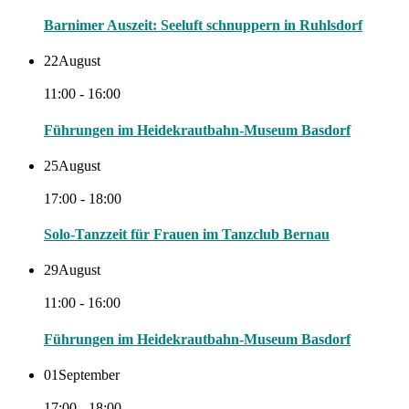
Barnimer Auszeit: Seeluft schnuppern in Ruhlsdorf
22
August
11:00 - 16:00
Führungen im Heidekrautbahn-Museum Basdorf
25
August
17:00 - 18:00
Solo-Tanzzeit für Frauen im Tanzclub Bernau
29
August
11:00 - 16:00
Führungen im Heidekrautbahn-Museum Basdorf
01
September
17:00 - 18:00