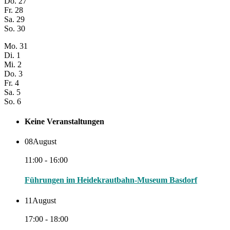
Do.
27
Fr.
28
Sa.
29
So.
30
Mo.
31
Di.
1
Mi.
2
Do.
3
Fr.
4
Sa.
5
So.
6
Keine Veranstaltungen
08
August
11:00 - 16:00
Führungen im Heidekrautbahn-Museum Basdorf
11
August
17:00 - 18:00