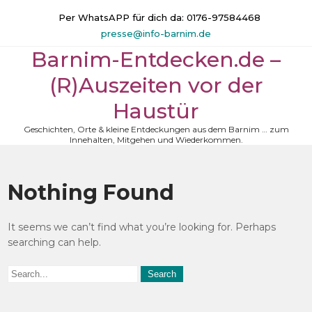
Skip
Per WhatsAPP für dich da: 0176-97584468
to
presse@info-barnim.de
content
Barnim-Entdecken.de –
(R)Auszeiten vor der
Haustür
Geschichten, Orte & kleine Entdeckungen aus dem Barnim … zum
Innehalten, Mitgehen und Wiederkommen.
Nothing Found
It seems we can’t find what you’re looking for. Perhaps
searching can help.