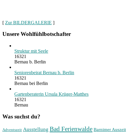
[
Zur BILDERGALERIE
]
Unsere Wohlfühlbotschafter
Struktur mit Seele
16321
Bernau b. Berlin
Seniorenbeirat Bernau b. Berlin
16321
Bernau bei Berlin
Gartenberaterin Ursula Krüger-Matthes
16321
Bernau
Was suchst du?
Bad Ferienwalde
Ausstellung
Barnimer Auszeit
Adventszeit