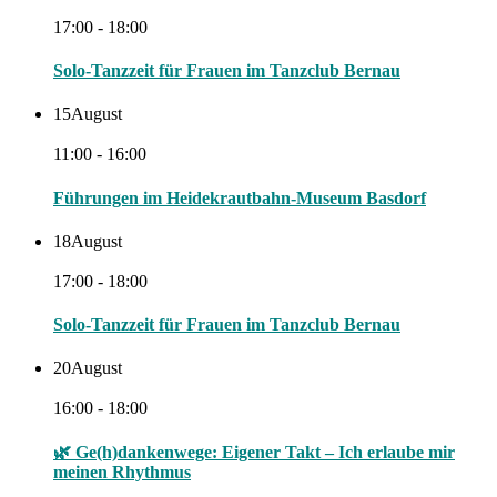
17:00 - 18:00
Solo-Tanzzeit für Frauen im Tanzclub Bernau
15
August
11:00 - 16:00
Führungen im Heidekrautbahn-Museum Basdorf
18
August
17:00 - 18:00
Solo-Tanzzeit für Frauen im Tanzclub Bernau
20
August
16:00 - 18:00
🌿 Ge(h)dankenwege: Eigener Takt – Ich erlaube mir
meinen Rhythmus