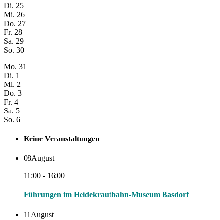
Di.
25
Mi.
26
Do.
27
Fr.
28
Sa.
29
So.
30
Mo.
31
Di.
1
Mi.
2
Do.
3
Fr.
4
Sa.
5
So.
6
Keine Veranstaltungen
08
August
11:00 - 16:00
Führungen im Heidekrautbahn-Museum Basdorf
11
August