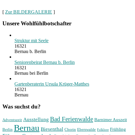
[
Zur BILDERGALERIE
]
Unsere Wohlfühlbotschafter
Struktur mit Seele
16321
Bernau b. Berlin
Seniorenbeirat Bernau b. Berlin
16321
Bernau bei Berlin
Gartenberaterin Ursula Krüger-Matthes
16321
Bernau
Was suchst du?
Bad Ferienwalde
Ausstellung
Barnimer Auszeit
Adventszeit
Bernau
Biesenthal
Frühling
Berlin
Chorin
Eberswalde
Folklore