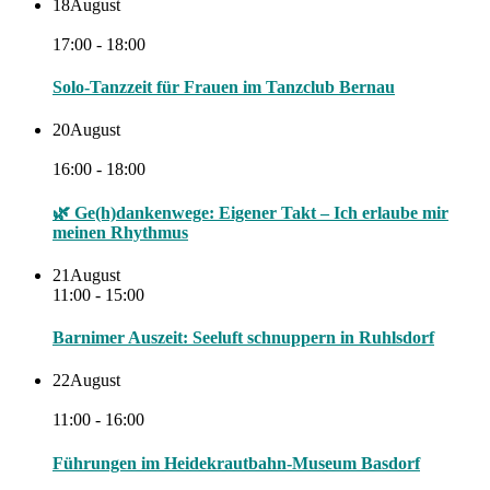
18
August
17:00 - 18:00
Solo-Tanzzeit für Frauen im Tanzclub Bernau
20
August
16:00 - 18:00
🌿 Ge(h)dankenwege: Eigener Takt – Ich erlaube mir
meinen Rhythmus
21
August
11:00 - 15:00
Barnimer Auszeit: Seeluft schnuppern in Ruhlsdorf
22
August
11:00 - 16:00
Führungen im Heidekrautbahn-Museum Basdorf