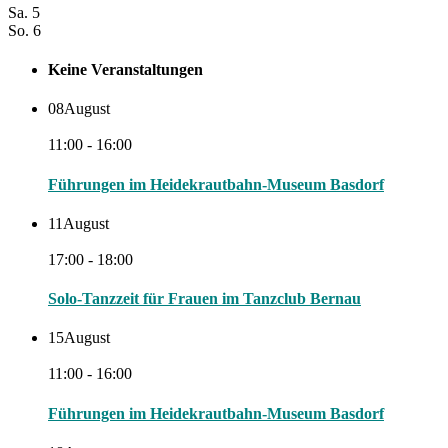
Sa.
5
So.
6
Keine Veranstaltungen
08
August
11:00 - 16:00
Führungen im Heidekrautbahn-Museum Basdorf
11
August
17:00 - 18:00
Solo-Tanzzeit für Frauen im Tanzclub Bernau
15
August
11:00 - 16:00
Führungen im Heidekrautbahn-Museum Basdorf