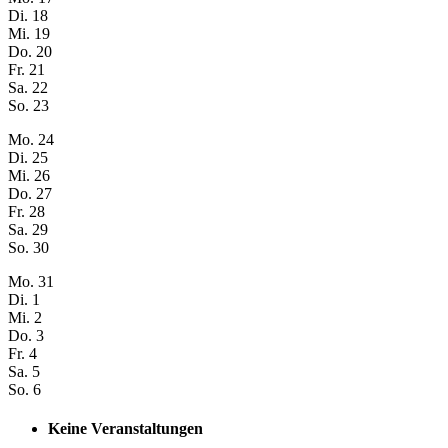
Di.
18
Mi.
19
Do.
20
Fr.
21
Sa.
22
So.
23
Mo.
24
Di.
25
Mi.
26
Do.
27
Fr.
28
Sa.
29
So.
30
Mo.
31
Di.
1
Mi.
2
Do.
3
Fr.
4
Sa.
5
So.
6
Keine Veranstaltungen