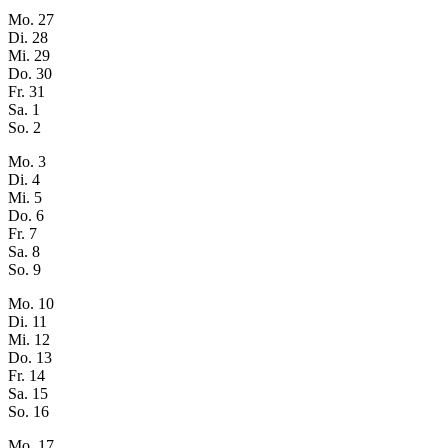
Mo.
27
Di.
28
Mi.
29
Do.
30
Fr.
31
Sa.
1
So.
2
Mo.
3
Di.
4
Mi.
5
Do.
6
Fr.
7
Sa.
8
So.
9
Mo.
10
Di.
11
Mi.
12
Do.
13
Fr.
14
Sa.
15
So.
16
Mo.
17