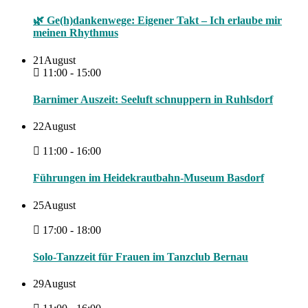
🌿 Ge(h)dankenwege: Eigener Takt – Ich erlaube mir
meinen Rhythmus
21
August
11:00 - 15:00
Barnimer Auszeit: Seeluft schnuppern in Ruhlsdorf
22
August
11:00 - 16:00
Führungen im Heidekrautbahn-Museum Basdorf
25
August
17:00 - 18:00
Solo-Tanzzeit für Frauen im Tanzclub Bernau
29
August