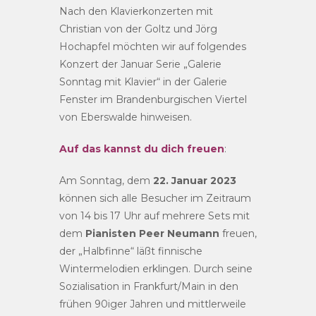
Nach den Klavierkonzerten mit
Christian von der Goltz und Jörg
Hochapfel möchten wir auf folgendes
Konzert der Januar Serie „Galerie
Sonntag mit Klavier“ in der Galerie
Fenster im Brandenburgischen Viertel
von Eberswalde hinweisen.
Auf das kannst du dich freuen
:
Am Sonntag, dem
22. Januar 2023
können sich alle Besucher im Zeitraum
von 14 bis 17 Uhr auf mehrere Sets mit
dem
Pianisten Peer Neumann
freuen,
der „Halbfinne“ läßt finnische
Wintermelodien erklingen. Durch seine
Sozialisation in Frankfurt/Main in den
frühen 90iger Jahren und mittlerweile