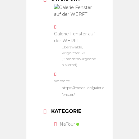
Galerie Fenster auf
der WERFT
Eberswalde,
Prignitzer 50
(Brandenburgische
n Viertel)
Webseite
https://mescal.de/galerie-
fenster/
KATEGORIE
NaTour