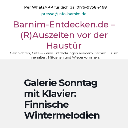
Skip
Per WhatsAPP für dich da: 0176-97584468
to
presse@info-barnim.de
content
Barnim-Entdecken.de –
(R)Auszeiten vor der
Haustür
Geschichten, Orte & kleine Entdeckungen aus dem Barnim … zum
Innehalten, Mitgehen und Wiederkommen.
Galerie Sonntag
mit Klavier:
Finnische
Wintermelodien