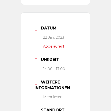
DATUM
22 Jan. 2023
Abgelaufen!
UHRZEIT
14:00 - 17:00
WEITERE
INFORMATIONEN
Mehr lesen
STANDORT