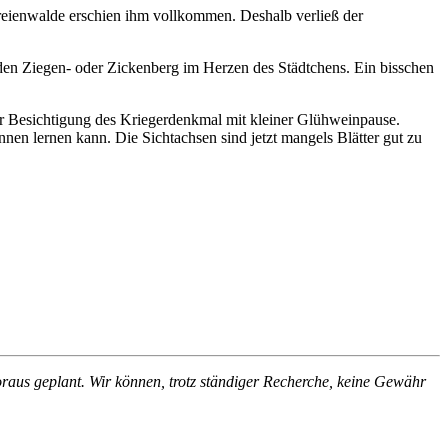
reienwalde erschien ihm vollkommen. Deshalb verließ der
 den Ziegen- oder Zickenberg im Herzen des Städtchens. Ein bisschen
er Besichtigung des Kriegerdenkmal mit kleiner Glühweinpause.
n lernen kann. Die Sichtachsen sind jetzt mangels Blätter gut zu
Voraus geplant. Wir können, trotz ständiger Recherche, keine Gewähr