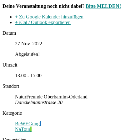
Deine Veranstaltung noch nicht dabei
?
Bitte MELDEN!
+ Zu Google Kalender hinzufügen
+ iCal / Outlook exportieren
Datum
27 Nov. 2022
Abgelaufen!
Uhrzeit
13:00 - 15:00
Standort
NaturFreunde Oberbarnim-Oderland
Danckelmannstrasse 20
Kategorie
BeWEGung
NaTour
Veranstalter