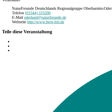
NaturFreunde Deutschlands Regionalgruppe Oberbarnim-Oderl
Telefon
(03344) 333200
E-Mail
oderland@naturfreunde.de
Webseite
http://www.berg-frei.de
Teile diese Veranstaltung