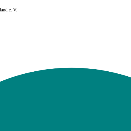
and e. V.