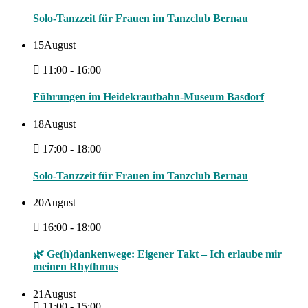
Solo-Tanzzeit für Frauen im Tanzclub Bernau
15
August
11:00 - 16:00
Führungen im Heidekrautbahn-Museum Basdorf
18
August
17:00 - 18:00
Solo-Tanzzeit für Frauen im Tanzclub Bernau
20
August
16:00 - 18:00
🌿 Ge(h)dankenwege: Eigener Takt – Ich erlaube mir
meinen Rhythmus
21
August
11:00 - 15:00