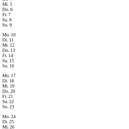
Mi.
5
Do.
6
Fr.
7
Sa.
8
So.
9
Mo.
10
Di.
11
Mi.
12
Do.
13
Fr.
14
Sa.
15
So.
16
Mo.
17
Di.
18
Mi.
19
Do.
20
Fr.
21
Sa.
22
So.
23
Mo.
24
Di.
25
Mi.
26