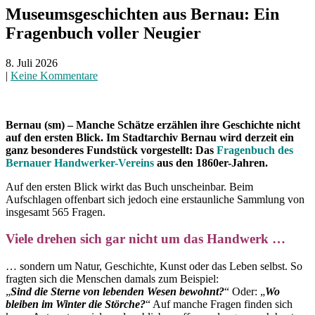
Museumsgeschichten aus Bernau: Ein
Fragenbuch voller Neugier
8. Juli 2026
|
Keine Kommentare
Bernau (sm) – Manche Schätze erzählen ihre Geschichte nicht
auf den ersten Blick. Im Stadtarchiv Bernau wird derzeit ein
ganz besonderes Fundstück vorgestellt: Das
Fragenbuch des
Bernauer Handwerker-Vereins
aus den 1860er-Jahren.
Auf den ersten Blick wirkt das Buch unscheinbar. Beim
Aufschlagen offenbart sich jedoch eine erstaunliche Sammlung von
insgesamt 565 Fragen.
Viele drehen sich gar nicht um das Handwerk …
… sondern um Natur, Geschichte, Kunst oder das Leben selbst. So
fragten sich die Menschen damals zum Beispiel:
„
Sind die Sterne von lebenden Wesen bewohnt?
“ Oder: „
Wo
bleiben im Winter die Störche?
“ Auf manche Fragen finden sich