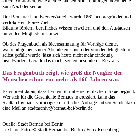
kurze Antworten, viele andere blieben offen und regen noch heute
zum Nachdenken an.
Der Bernauer Handwerker-Verein wurde 1861 neu gegründet und
verfolgte ein klares Ziel:
Bildung fördern, berufliches Wissen erweitern und den Austausch
unter den Mitgliedern stärken.
Ob das Fragenbuch als Ideensammlung für Vorträge diente,
während gemeinsamer Abende entstand oder von den Mitgliedern
selbst gefüllt wurde, lässt sich heute nicht mehr eindeutig
beantworten. Gerade das macht seinen besonderen Reiz aus.
Das Fragenbuch zeigt, wie groß die Neugier der
Menschen schon vor mehr als 160 Jahren war.
Es erinnert daran, dass Lernen oft mit einer einfachen Frage beginnt.
Wer sich für die Geschichte Bernaus interessiert, kann das
Stadtarchiv nach vorheriger schriftlicher Anfrage nutzen.Sende dazu
eine Mail an stadtarchiv@bernau-bei-berlin.de.
Quelle: Stadt Bernau bei Berlin
Text und Foto: © Stadt Bernau bei Berlin / Felix Rosenberg