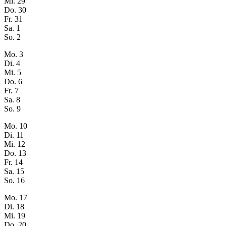
Mi.
29
Do.
30
Fr.
31
Sa.
1
So.
2
Mo.
3
Di.
4
Mi.
5
Do.
6
Fr.
7
Sa.
8
So.
9
Mo.
10
Di.
11
Mi.
12
Do.
13
Fr.
14
Sa.
15
So.
16
Mo.
17
Di.
18
Mi.
19
Do.
20