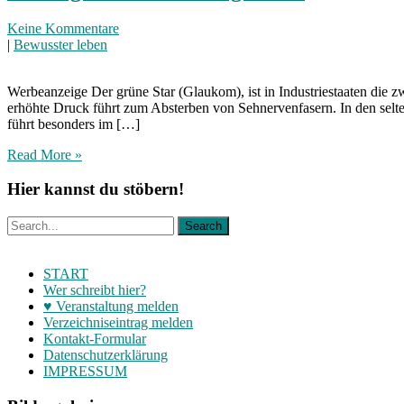
Keine Kommentare
|
Bewusster leben
Werbeanzeige Der grüne Star (Glaukom), ist in Industriestaaten die z
erhöhte Druck führt zum Absterben von Sehnervenfasern. In den selten
führt besonders im […]
Read More »
Hier kannst du stöbern!
START
Wer schreibt hier?
♥ Veranstaltung melden
Verzeichniseintrag melden
Kontakt-Formular
Datenschutzerklärung
IMPRESSUM