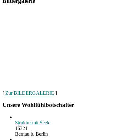
Bildergalerie
[
Zur BILDERGALERIE
]
Unsere Wohlfühlbotschafter
Struktur mit Seele
16321
Bernau b. Berlin