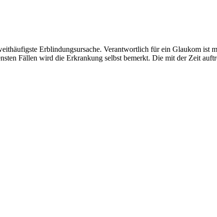
weithäufigste Erblindungsursache. Verantwortlich für ein Glaukom ist 
sten Fällen wird die Erkrankung selbst bemerkt. Die mit der Zeit auftr