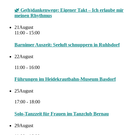
🌿 Ge(h)dankenwege: Eigener Takt – Ich erlaube mir
meinen Rhythmus
21
August
11:00 - 15:00
Barnimer Auszeit: Seeluft schnuppern in Ruhlsdorf
22
August
11:00 - 16:00
Führungen im Heidekrautbahn-Museum Basdorf
25
August
17:00 - 18:00
Solo-Tanzzeit für Frauen im Tanzclub Bernau
29
August