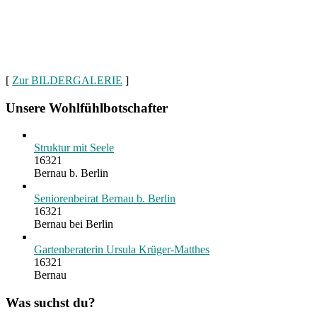
[
Zur BILDERGALERIE
]
Unsere Wohlfühlbotschafter
Struktur mit Seele
16321
Bernau b. Berlin
Seniorenbeirat Bernau b. Berlin
16321
Bernau bei Berlin
Gartenberaterin Ursula Krüger-Matthes
16321
Bernau
Was suchst du?