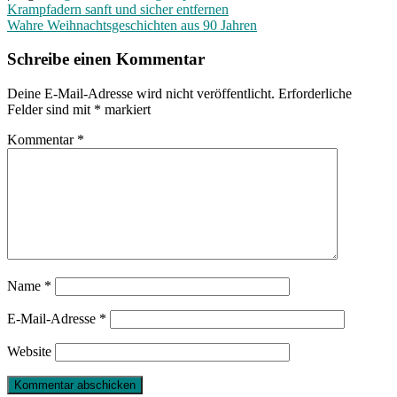
Beitragsnavigation
Krampfadern sanft und sicher entfernen
Wahre Weihnachtsgeschichten aus 90 Jahren
Schreibe einen Kommentar
Deine E-Mail-Adresse wird nicht veröffentlicht.
Erforderliche
Felder sind mit
*
markiert
Kommentar
*
Name
*
E-Mail-Adresse
*
Website