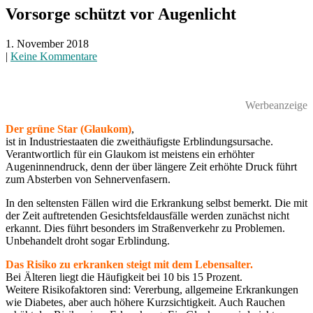
Vorsorge schützt vor Augenlicht
1. November 2018
|
Keine Kommentare
Werbeanzeige
Der grüne Star (Glaukom)
,
ist in Industriestaaten die zweithäufigste Erblindungsursache.
Verantwortlich für ein Glaukom ist meistens ein erhöhter
Augeninnendruck, denn der über längere Zeit erhöhte Druck führt
zum Absterben von Sehnervenfasern.
In den seltensten Fällen wird die Erkrankung selbst bemerkt. Die mit
der Zeit auftretenden Gesichtsfeldausfälle werden zunächst nicht
erkannt. Dies führt besonders im Straßenverkehr zu Problemen.
Unbehandelt droht sogar Erblindung.
Das Risiko zu erkranken steigt mit dem Lebensalter.
Bei Älteren liegt die Häufigkeit bei 10 bis 15 Prozent.
Weitere Risikofaktoren sind: Vererbung, allgemeine Erkrankungen
wie Diabetes, aber auch höhere Kurzsichtigkeit. Auch Rauchen