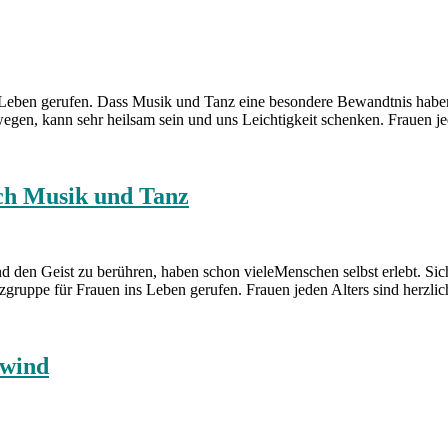
 Leben gerufen. Dass Musik und Tanz eine besondere Bewandtnis haben
wegen, kann sehr heilsam sein und uns Leichtigkeit schenken. Frauen j
ch Musik und Tanz
 den Geist zu berühren, haben schon vieleMenschen selbst erlebt. Si
zgruppe für Frauen ins Leben gerufen. Frauen jeden Alters sind herzl
nwind