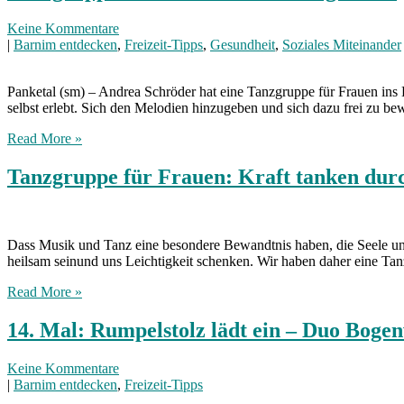
Keine Kommentare
|
Barnim entdecken
,
Freizeit-Tipps
,
Gesundheit
,
Soziales Miteinander
Panketal (sm) – Andrea Schröder hat eine Tanzgruppe für Frauen ins
selbst erlebt. Sich den Melodien hinzugeben und sich dazu frei zu be
Read More »
Tanzgruppe für Frauen: Kraft tanken dur
Dass Musik und Tanz eine besondere Bewandtnis haben, die Seele und
heilsam seinund uns Leichtigkeit schenken. Wir haben daher eine Tan
Read More »
14. Mal: Rumpelstolz lädt ein – Duo Boge
Keine Kommentare
|
Barnim entdecken
,
Freizeit-Tipps