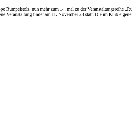
uppe Rumpelstolz, nun mehr zum 14. mal zu der Veranstaltungsreihe „
ene Veranstaltung findet am 11. November 23 statt. Die im Klub eigene