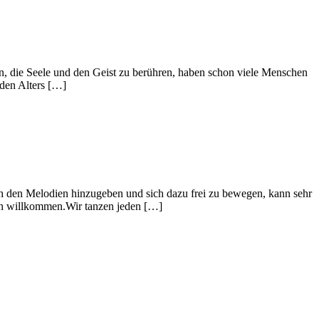
, die Seele und den Geist zu berühren, haben schon viele Menschen
eden Alters […]
ch den Melodien hinzugeben und sich dazu frei zu bewegen, kann sehr
ich willkommen.Wir tanzen jeden […]