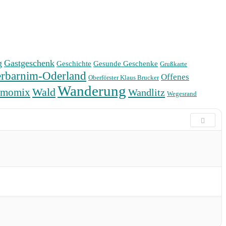
g
Gastgeschenk
Geschichte
Gesunde Geschenke
Grußkarte
rbarnim-Oderland
Offenes
Oberförster Klaus Brucker
Wanderung
Wald
rmomix
Wandlitz
Wegesrand