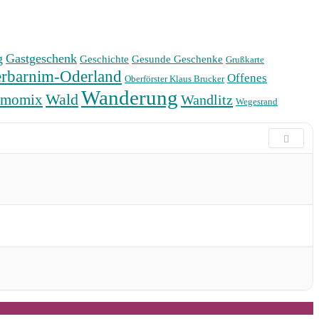
g
Gastgeschenk
Geschichte
Gesunde Geschenke
Grußkarte
rbarnim-Oderland
Offenes
Oberförster Klaus Brucker
Wanderung
Wald
rmomix
Wandlitz
Wegesrand