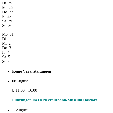
Di.
25
Mi.
26
Do.
27
Fr.
28
Sa.
29
So.
30
Mo.
31
Di.
1
Mi.
2
Do.
3
Fr.
4
Sa.
5
So.
6
Keine Veranstaltungen
08
August
11:00 - 16:00
Führungen im Heidekrautbahn-Museum Basdorf
11
August