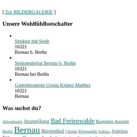
[
Zur BILDERGALERIE
]
Unsere Wohlfühlbotschafter
Struktur mit Seele
16321
Bernau b. Berlin
Seniorenbeirat Bernau b. Berlin
16321
Bernau bei Berlin
Gartenberaterin Ursula Krüger-Matthes
16321
Bernau
Was suchst du?
Bad Ferienwalde
Ausstellung
Barnimer Auszeit
Adventszeit
Bernau
Biesenthal
Frühling
Berlin
Chorin
Eberswalde
Folklore