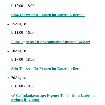
17:00 - 18:00
Solo-Tanzzeit für Frauen im Tanzclub Bernau
15
August
11:00 - 16:00
Führungen im Heidekrautbahn-Museum Basdorf
18
August
17:00 - 18:00
Solo-Tanzzeit für Frauen im Tanzclub Bernau
20
August
16:00 - 18:00
🌿 Ge(h)dankenwege: Eigener Takt – Ich erlaube mir
meinen Rhythmus