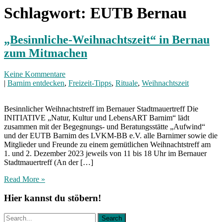
Schlagwort:
EUTB Bernau
„Besinnliche-Weihnachtszeit“ in Bernau
zum Mitmachen
Keine Kommentare
|
Barnim entdecken
,
Freizeit-Tipps
,
Rituale
,
Weihnachtszeit
Besinnlicher Weihnachtstreff im Bernauer Stadtmauertreff Die
INITIATIVE „Natur, Kultur und LebensART Barnim“ lädt
zusammen mit der Begegnungs- und Beratungsstätte „Aufwind“
und der EUTB Barnim des LVKM-BB e.V. alle Barnimer sowie die
Mitglieder und Freunde zu einem gemütlichen Weihnachtstreff am
1. und 2. Dezember 2023 jeweils von 11 bis 18 Uhr im Bernauer
Stadtmauertreff (An der […]
Read More »
Hier kannst du stöbern!