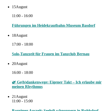
15
August
11:00 - 16:00
Führungen im Heidekrautbahn-Museum Basdorf
18
August
17:00 - 18:00
Solo-Tanzzeit für Frauen im Tanzclub Bernau
20
August
16:00 - 18:00
🌿 Ge(h)dankenwege: Eigener Takt – Ich erlaube mir
meinen Rhythmus
21
August
11:00 - 15:00
Barnimer Auszeit: Seeluft schnuppern in Ruhlsdorf