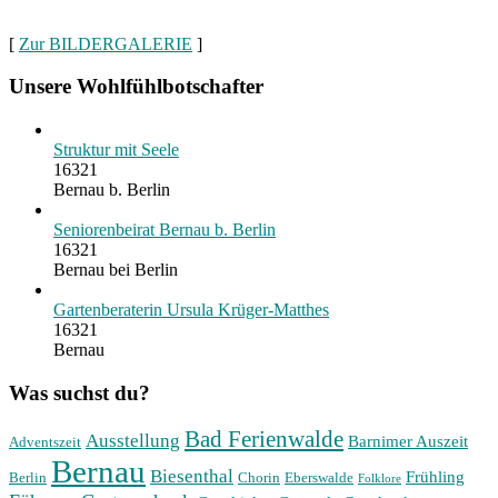
[
Zur BILDERGALERIE
]
Unsere Wohlfühlbotschafter
Struktur mit Seele
16321
Bernau b. Berlin
Seniorenbeirat Bernau b. Berlin
16321
Bernau bei Berlin
Gartenberaterin Ursula Krüger-Matthes
16321
Bernau
Was suchst du?
Bad Ferienwalde
Ausstellung
Barnimer Auszeit
Adventszeit
Bernau
Biesenthal
Frühling
Berlin
Chorin
Eberswalde
Folklore