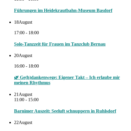
Führungen im Heidekrautbahn-Museum Basdorf
18
August
17:00 - 18:00
Solo-Tanzzeit für Frauen im Tanzclub Bernau
20
August
16:00 - 18:00
🌿 Ge(h)dankenwege: Eigener Takt – Ich erlaube mir
meinen Rhythmus
21
August
11:00 - 15:00
Barnimer Auszeit: Seeluft schnuppern in Ruhlsdorf
22
August