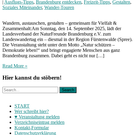
|
Ausflugs-Tipps
,
Brandenburg entdecken
,
Freizeit-Tipps
,
Gestalten
,
Soziales Miteinander
,
Wander-Touren
Wandern, austauschen, gestalten – gemeinsam für Vielfalt &
Zusammenhalt:Am Sonntag, den 14. September 2025, lädt der
Landesverband der NaturFreunde Brandenburg e.V. zum
Landeswandertag ein – diesmal in der Region Fürstenwalde (Spree).
Die Veranstaltung steht unter dem Motto „Natur schützen –
Demokratie leben!“ und bringt engagierte Menschen aus ganz
Brandenburg zusammen. Dabei geht es nicht nur […]
Read More »
Hier kannst du stöbern!
START
Wer schreibt hier?
♥ Veranstaltung melden
Verzeichniseintrag melden
Kontakt-Formular
Datenschutzerklärung