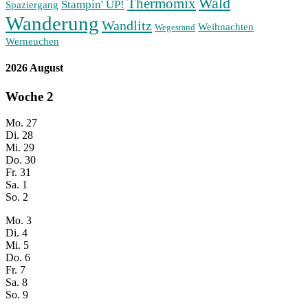
Wald
Thermomix
Stampin' UP!
Spaziergang
Wanderung
Wandlitz
Weihnachten
Wegesrand
Werneuchen
2026 August
Woche
2
Mo.
27
Di.
28
Mi.
29
Do.
30
Fr.
31
Sa.
1
So.
2
Mo.
3
Di.
4
Mi.
5
Do.
6
Fr.
7
Sa.
8
So.
9