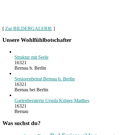
[
Zur BILDERGALERIE
]
Unsere Wohlfühlbotschafter
Struktur mit Seele
16321
Bernau b. Berlin
Seniorenbeirat Bernau b. Berlin
16321
Bernau bei Berlin
Gartenberaterin Ursula Krüger-Matthes
16321
Bernau
Was suchst du?