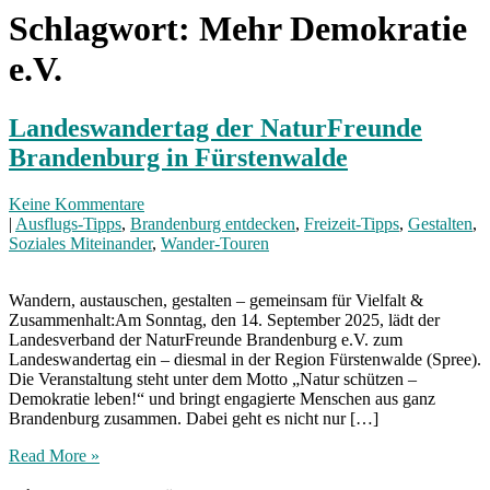
Schlagwort:
Mehr Demokratie
e.V.
Landeswandertag der NaturFreunde
Brandenburg in Fürstenwalde
Keine Kommentare
|
Ausflugs-Tipps
,
Brandenburg entdecken
,
Freizeit-Tipps
,
Gestalten
,
Soziales Miteinander
,
Wander-Touren
Wandern, austauschen, gestalten – gemeinsam für Vielfalt &
Zusammenhalt:Am Sonntag, den 14. September 2025, lädt der
Landesverband der NaturFreunde Brandenburg e.V. zum
Landeswandertag ein – diesmal in der Region Fürstenwalde (Spree).
Die Veranstaltung steht unter dem Motto „Natur schützen –
Demokratie leben!“ und bringt engagierte Menschen aus ganz
Brandenburg zusammen. Dabei geht es nicht nur […]
Read More »