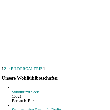
[
Zur BILDERGALERIE
]
Unsere Wohlfühlbotschafter
Struktur mit Seele
16321
Bernau b. Berlin
Seniorenbeirat Bernau b. Berlin