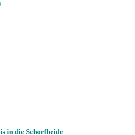
g
s in die Schorfheide