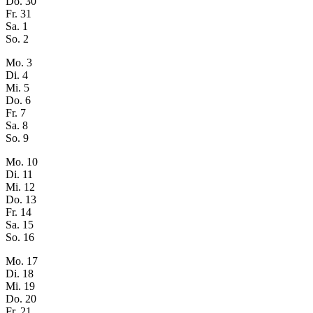
Do.
30
Fr.
31
Sa.
1
So.
2
Mo.
3
Di.
4
Mi.
5
Do.
6
Fr.
7
Sa.
8
So.
9
Mo.
10
Di.
11
Mi.
12
Do.
13
Fr.
14
Sa.
15
So.
16
Mo.
17
Di.
18
Mi.
19
Do.
20
Fr.
21