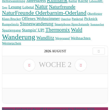
Kulinarik
Jahreskreis
Küche
Herbstwanderung
Kultur
LebensART-
Natur
Naturfreunde
Lesung
Lobetal
Tage
NaturFreunde Oderbarnim-Oderland
Oberförster
Offenes Wohnzimmer
Picknick
Klaus Brucker
Panketal
Osterfest
Sinneswanderung
Rumpelstolz
Smartphone-Sprechstunde
Sommerfest
Wald
Thermomix
Stampin' UP!
Spaziergang
Wanderung
Wandlitz
Weihnachten
Wegesrand
Werneuchen
2026 AUGUST
WOCHE
2
Barnim-Entdecken.de – (R)Auszeiten vor der Haustür 2026 .